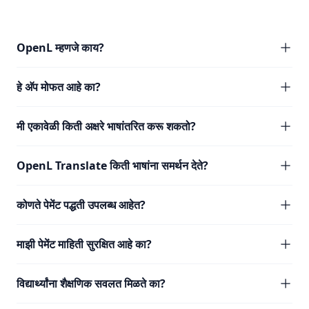
OpenL म्हणजे काय?
हे अ‍ॅप मोफत आहे का?
मी एकावेळी किती अक्षरे भाषांतरित करू शकतो?
OpenL Translate किती भाषांना समर्थन देते?
कोणते पेमेंट पद्धती उपलब्ध आहेत?
माझी पेमेंट माहिती सुरक्षित आहे का?
विद्यार्थ्यांना शैक्षणिक सवलत मिळते का?