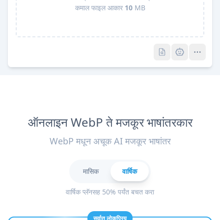
कमाल फाइल आकार
10
MB
Pro
Pro
ऑनलाइन WebP ते मजकूर भाषांतरकार
WebP मधून अचूक AI मजकूर भाषांतर
मासिक
वार्षिक
वार्षिक प्लॅनसह 50% पर्यंत बचत करा
सर्वात लोकप्रिय