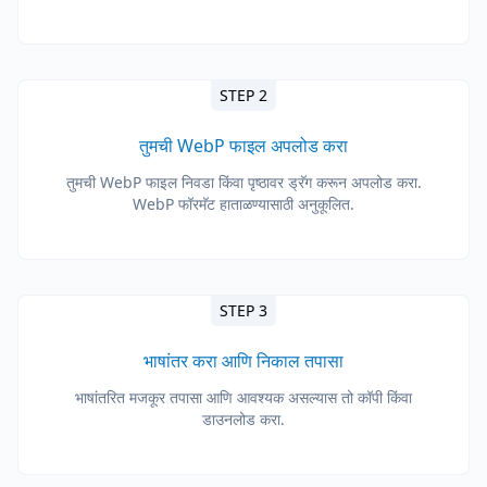
STEP 2
तुमची WebP फाइल अपलोड करा
तुमची WebP फाइल निवडा किंवा पृष्ठावर ड्रॅग करून अपलोड करा.
WebP फॉरमॅट हाताळण्यासाठी अनुकूलित.
STEP 3
भाषांतर करा आणि निकाल तपासा
भाषांतरित मजकूर तपासा आणि आवश्यक असल्यास तो कॉपी किंवा
डाउनलोड करा.