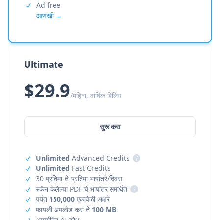
Ad free
आणखी →
Ultimate
$29.9
/महिना, वार्षिक बिलिंग
सुरू करा
Unlimited
Advanced Credits
i
Unlimited
Fast Credits
30 प्रतिमा-ते-प्रतिमा भाषांतरे/दिवस
स्कॅन केलेल्या PDF चे भाषांतर समर्थित
i
पर्यंत
150,000
एकावेळी अक्षरे
फायली अपलोड करा ते
100 MB
अमर्यादित AI शोध