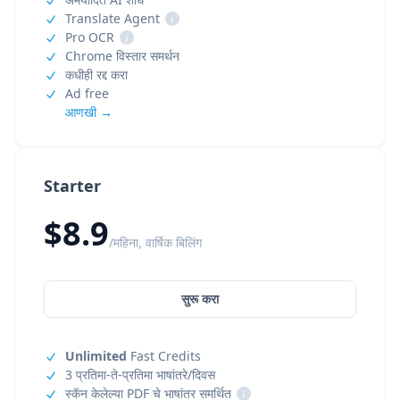
Translate Agent
i
Pro OCR
i
Chrome विस्तार समर्थन
कधीही रद्द करा
Ad free
आणखी →
Starter
$8.9
/महिना, वार्षिक बिलिंग
सुरू करा
Unlimited
Fast Credits
3 प्रतिमा-ते-प्रतिमा भाषांतरे/दिवस
स्कॅन केलेल्या PDF चे भाषांतर समर्थित
i