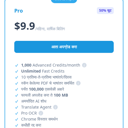
Pro
50% सूट
$9.9
/महिना, वार्षिक बिलिंग
आता अपग्रेड करा
1,000
Advanced Credits/month
i
Unlimited
Fast Credits
10 प्रतिमा-ते-प्रतिमा भाषांतरे/दिवस
स्कॅन केलेल्या PDF चे भाषांतर समर्थित
i
पर्यंत
100,000
एकावेळी अक्षरे
फायली अपलोड करा ते
100 MB
अमर्यादित AI शोध
Translate Agent
i
Pro OCR
i
Chrome विस्तार समर्थन
कधीही रद्द करा