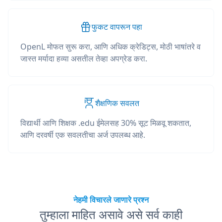
फुकट वापरून पहा
OpenL मोफत सुरू करा, आणि अधिक क्रेडिट्स, मोठी भाषांतरे व
जास्त मर्यादा हव्या असतील तेव्हा अपग्रेड करा.
शैक्षणिक सवलत
विद्यार्थी आणि शिक्षक .edu ईमेलसह 30% सूट मिळवू शकतात,
आणि दरवर्षी एक सवलतीचा अर्ज उपलब्ध आहे.
नेहमी विचारले जाणारे प्रश्न
तुम्हाला माहित असावे असे सर्व काही