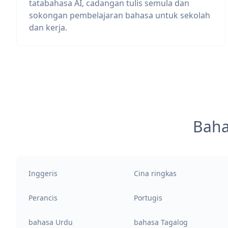
tatabahasa AI, cadangan tulis semula dan
sokongan pembelajaran bahasa untuk sekolah
dan kerja.
Baha
Inggeris
Cina ringkas
Perancis
Portugis
bahasa Urdu
bahasa Tagalog