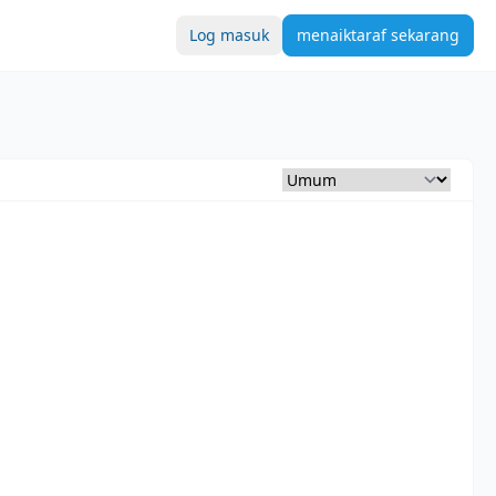
Log masuk
menaiktaraf sekarang