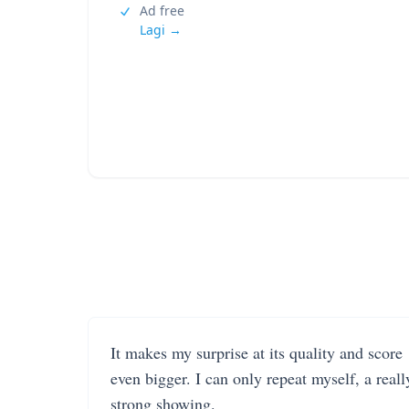
Ad free
Lagi →
It makes my surprise at its quality and score
even bigger. I can only repeat myself, a reall
strong showing.