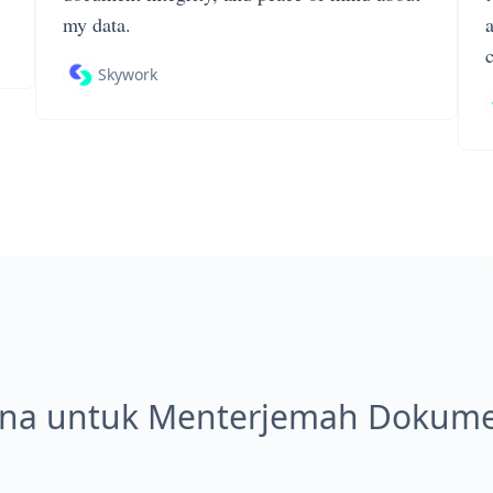
my data.
Skywork
na untuk Menterjemah Dokum