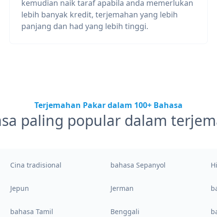
kemudian naik taraf apabila anda memerlukan
lebih banyak kredit, terjemahan yang lebih
panjang dan had yang lebih tinggi.
Terjemahan Pakar dalam 100+ Bahasa
sa paling popular dalam terje
Cina tradisional
bahasa Sepanyol
H
Jepun
Jerman
b
bahasa Tamil
Benggali
b