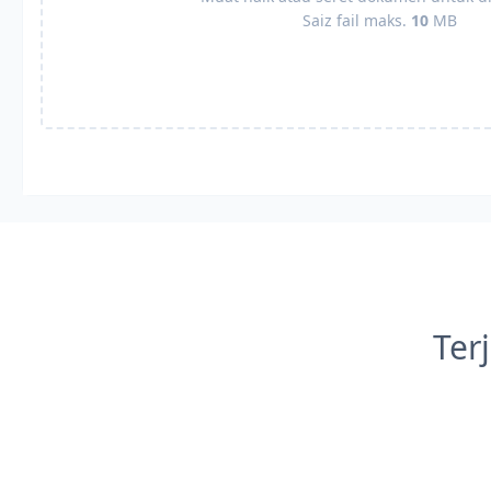
Saiz fail maks.
10
MB
Ter