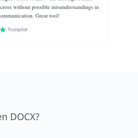
across without possible misunderstandings in
communication. Great tool!
Trustpilot
en DOCX?