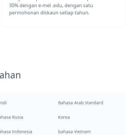
30% dengan e-mel .edu, dengan satu
permohonan diskaun setiap tahun.
mahan
indi
Bahasa Arab standard
ahasa Rusia
Korea
ahasa Indonesia
bahasa Vietnam