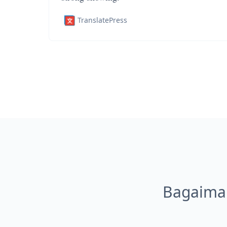
TranslatePress
Bagaima