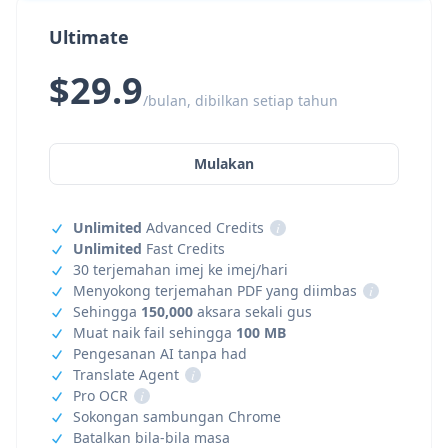
Ultimate
$29.9
/bulan, dibilkan setiap tahun
Mulakan
Unlimited
Advanced Credits
i
Unlimited
Fast Credits
30 terjemahan imej ke imej/hari
Menyokong terjemahan PDF yang diimbas
i
Sehingga
150,000
aksara sekali gus
Muat naik fail sehingga
100 MB
Pengesanan AI tanpa had
Translate Agent
i
Pro OCR
i
Sokongan sambungan Chrome
Batalkan bila-bila masa