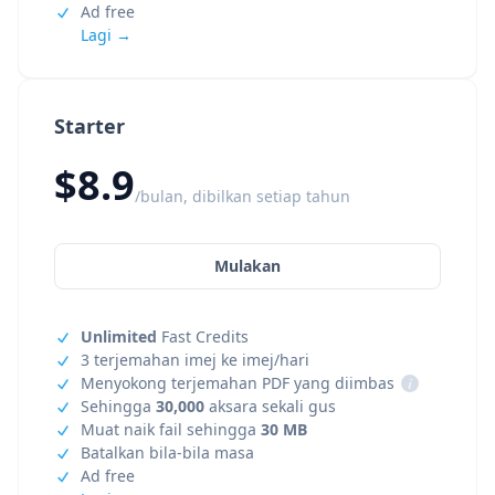
Ad free
Lagi →
Starter
$8.9
/bulan, dibilkan setiap tahun
Mulakan
Unlimited
Fast Credits
3 terjemahan imej ke imej/hari
Menyokong terjemahan PDF yang diimbas
i
Sehingga
30,000
aksara sekali gus
Muat naik fail sehingga
30 MB
Batalkan bila-bila masa
Ad free