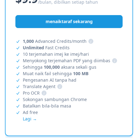
/bulan, dibilkan setiap tahun
menaiktaraf sekarang
1,000
Advanced Credits/month
i
Unlimited
Fast Credits
10 terjemahan imej ke imej/hari
Menyokong terjemahan PDF yang diimbas
i
Sehingga
100,000
aksara sekali gus
Muat naik fail sehingga
100 MB
Pengesanan AI tanpa had
Translate Agent
i
Pro OCR
i
Sokongan sambungan Chrome
Batalkan bila-bila masa
Ad free
Lagi →