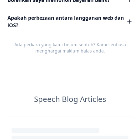
Bolehkah saya memohon bayaran balik?
Apakah perbezaan antara langganan web dan
iOS?
Ada perkara yang kami belum sentuh? Kami sentiasa
menghargai
maklum balas
anda.
Speech Blog Articles