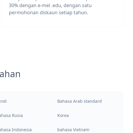
30% dengan e-mel .edu, dengan satu
permohonan diskaun setiap tahun.
mahan
indi
Bahasa Arab standard
ahasa Rusia
Korea
ahasa Indonesia
bahasa Vietnam