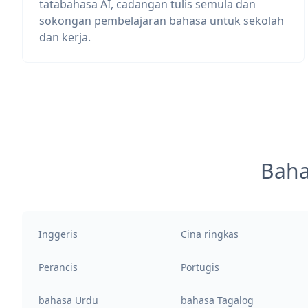
tatabahasa AI, cadangan tulis semula dan
sokongan pembelajaran bahasa untuk sekolah
dan kerja.
Baha
Inggeris
Cina ringkas
Perancis
Portugis
bahasa Urdu
bahasa Tagalog