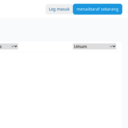
Log masuk
menaiktaraf sekarang