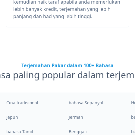
kemudian naik taraf apabila anda memerlukan
lebih banyak kredit, terjemahan yang lebih
panjang dan had yang lebih tinggi.
Terjemahan Pakar dalam 100+ Bahasa
sa paling popular dalam terje
Cina tradisional
bahasa Sepanyol
H
Jepun
Jerman
b
bahasa Tamil
Benggali
b