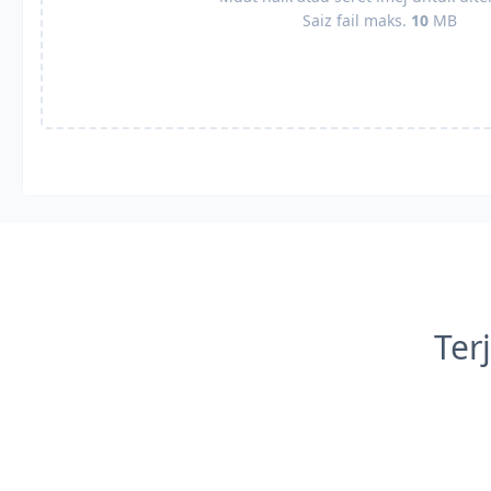
Saiz fail maks.
10
MB
Ter