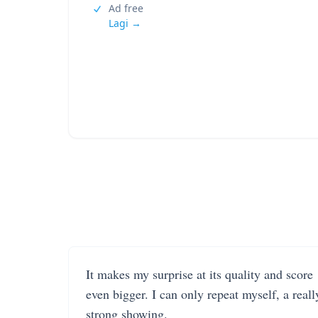
Ad free
Lagi →
It makes my surprise at its quality and score
even bigger. I can only repeat myself, a reall
strong showing.