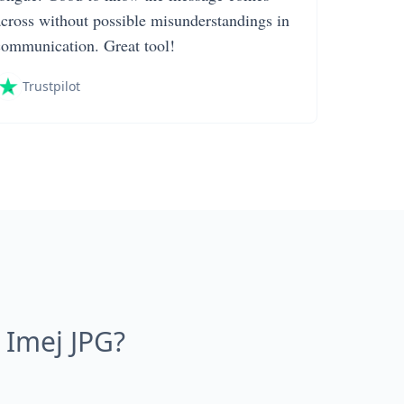
across without possible misunderstandings in
communication. Great tool!
Trustpilot
Imej JPG?