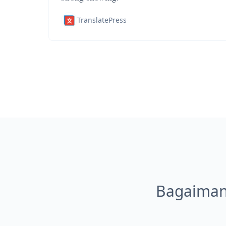
TranslatePress
Bagaiman