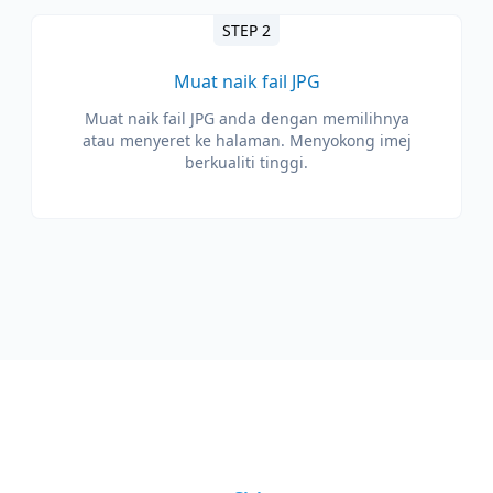
STEP 2
Muat naik fail JPG
Muat naik fail JPG anda dengan memilihnya
atau menyeret ke halaman. Menyokong imej
berkualiti tinggi.