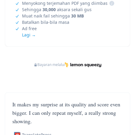
Menyokong terjemahan PDF yang diimbas
i
Sehingga
30,000
aksara sekali gus
Muat naik fail sehingga
30 MB
Batalkan bila-bila masa
Ad free
Lagi →
Bayaran melalui
It makes my surprise at its quality and score even
bigger. I can only repeat myself, a really strong
showing.
TranslatePress