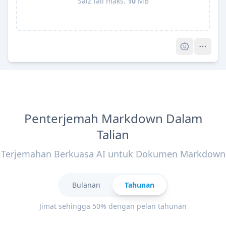
Saiz fail maks.
10
MB
Pro
Penterjemah Markdown Dalam
Talian
Terjemahan Berkuasa AI untuk Dokumen Markdown
Bulanan
Tahunan
Jimat sehingga 50% dengan pelan tahunan