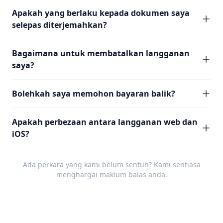
Apakah yang berlaku kepada dokumen saya
selepas diterjemahkan?
Bagaimana untuk membatalkan langganan
saya?
Bolehkah saya memohon bayaran balik?
Apakah perbezaan antara langganan web dan
iOS?
Ada perkara yang kami belum sentuh? Kami sentiasa
menghargai
maklum balas
anda.