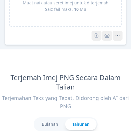
Muat naik atau seret imej untuk diterjemah
Saiz fail maks.
10
MB
Pro
Pro
Terjemah Imej PNG Secara Dalam
Talian
Terjemahan Teks yang Tepat, Didorong oleh AI dari
PNG
Bulanan
Tahunan