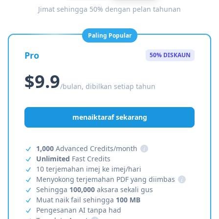
Jimat sehingga 50% dengan pelan tahunan
Paling Popular
Pro
50% DISKAUN
$9.9
/bulan, dibilkan setiap tahun
menaiktaraf sekarang
1,000
Advanced Credits/month
i
Unlimited
Fast Credits
10 terjemahan imej ke imej/hari
Menyokong terjemahan PDF yang diimbas
i
Sehingga
100,000
aksara sekali gus
Muat naik fail sehingga
100 MB
Pengesanan AI tanpa had