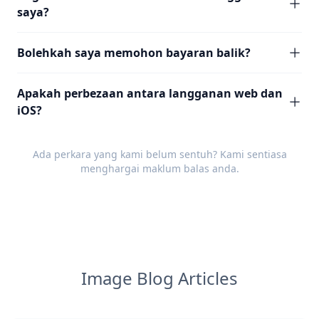
saya?
Bolehkah saya memohon bayaran balik?
Apakah perbezaan antara langganan web dan
iOS?
Ada perkara yang kami belum sentuh? Kami sentiasa
menghargai
maklum balas
anda.
Image Blog Articles