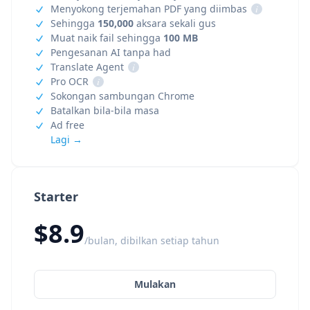
Menyokong terjemahan PDF yang diimbas
i
Sehingga
150,000
aksara sekali gus
Muat naik fail sehingga
100 MB
Pengesanan AI tanpa had
Translate Agent
i
Pro OCR
i
Sokongan sambungan Chrome
Batalkan bila-bila masa
Ad free
Lagi →
Starter
$8.9
/bulan, dibilkan setiap tahun
Mulakan