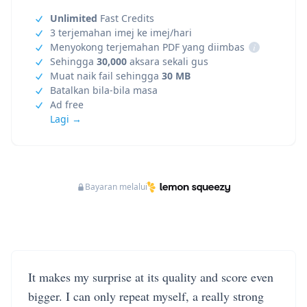
Unlimited
Fast Credits
3 terjemahan imej ke imej/hari
Menyokong terjemahan PDF yang diimbas
i
Sehingga
30,000
aksara sekali gus
Muat naik fail sehingga
30 MB
Batalkan bila-bila masa
Ad free
Lagi →
Bayaran melalui
It makes my surprise at its quality and score even
bigger. I can only repeat myself, a really strong