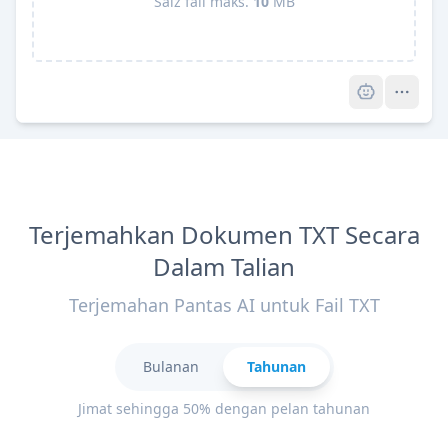
Saiz fail maks.
10
MB
Pro
Terjemahkan Dokumen TXT Secara
Dalam Talian
Terjemahan Pantas AI untuk Fail TXT
Bulanan
Tahunan
Jimat sehingga 50% dengan pelan tahunan