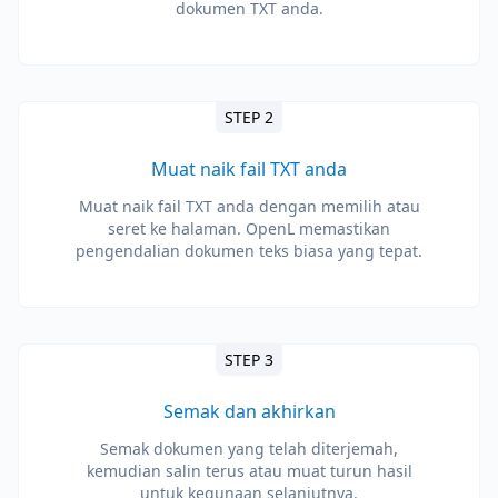
dokumen TXT anda.
STEP 2
Muat naik fail TXT anda
Muat naik fail TXT anda dengan memilih atau
seret ke halaman. OpenL memastikan
pengendalian dokumen teks biasa yang tepat.
STEP 3
Semak dan akhirkan
Semak dokumen yang telah diterjemah,
kemudian salin terus atau muat turun hasil
untuk kegunaan selanjutnya.