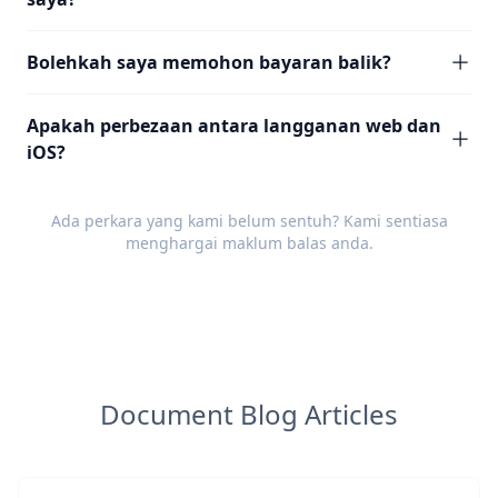
Bolehkah saya memohon bayaran balik?
Apakah perbezaan antara langganan web dan
iOS?
Ada perkara yang kami belum sentuh? Kami sentiasa
menghargai
maklum balas
anda.
Document Blog Articles