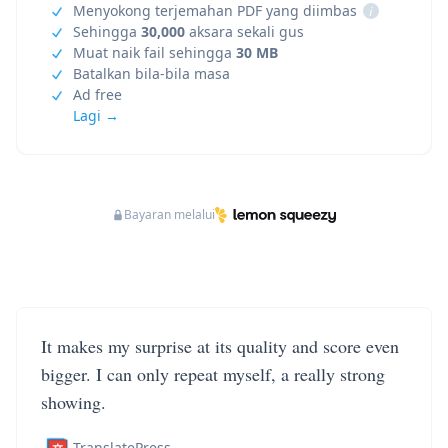
Menyokong terjemahan PDF yang diimbas
i
Sehingga
30,000
aksara sekali gus
Muat naik fail sehingga
30 MB
Batalkan bila-bila masa
Ad free
Lagi →
Bayaran melalui
It makes my surprise at its quality and score even
bigger. I can only repeat myself, a really strong
showing.
TranslatePress