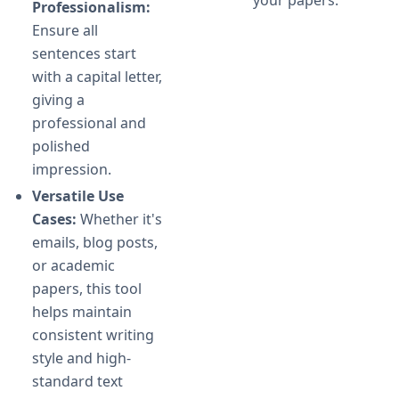
your papers.
Professionalism:
Ensure all
sentences start
with a capital letter,
giving a
professional and
polished
impression.
Versatile Use
Cases:
Whether it's
emails, blog posts,
or academic
papers, this tool
helps maintain
consistent writing
style and high-
standard text