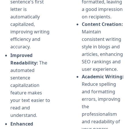
sentence's first
formatted, leaving
letter is
a good impression
automatically
on recipients.
capitalized,
Content Creation:
improving writing
Maintain
efficiency and
consistent writing
accuracy.
style in blogs and
articles, enhancing
Improved
SEO rankings and
Readability:
The
user experience.
automated
Academic Writing:
sentence
Reduce spelling
capitalization
and formatting
feature makes
errors, improving
your text easier to
the
read and
professionalism
understand.
and readability of
Enhanced