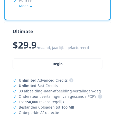
Ad free
Meer →
Ultimate
$29.9
/maand, jaarlijks gefactureerd
Begin
Unlimited
Advanced Credits
i
Unlimited
Fast Credits
30 afbeelding-naar-afbeelding-vertalingen/dag
Ondersteunt vertalingen van gescande PDF's
i
Tot
150,000
tekens tegelijk
Bestanden uploaden tot
100 MB
Onbeperkte AI-detectie