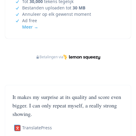
Tot
30,000
tekens tegelijk
Bestanden uploaden tot
30 MB
Annuleer op elk gewenst moment
Ad free
Meer →
Betalingen via
It makes my surprise at its quality and score even
bigger. I can only repeat myself, a really strong
showing.
TranslatePress