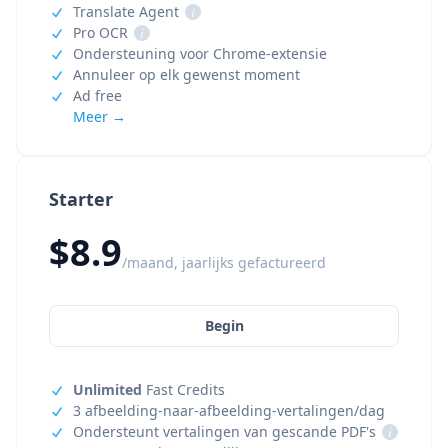
Translate Agent
i
Pro OCR
i
Ondersteuning voor Chrome-extensie
Annuleer op elk gewenst moment
Ad free
Meer →
Starter
$8.9
/maand, jaarlijks gefactureerd
Begin
Unlimited
Fast Credits
3 afbeelding-naar-afbeelding-vertalingen/dag
Ondersteunt vertalingen van gescande PDF's
i