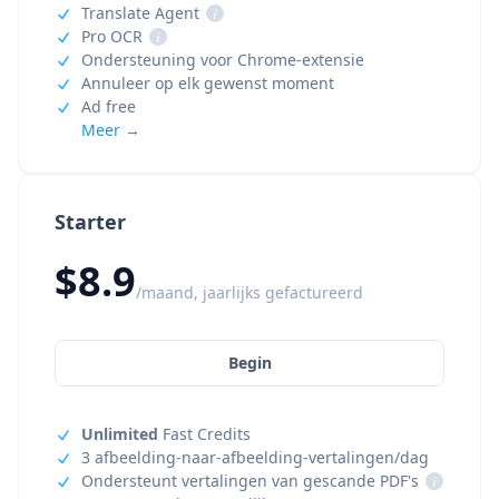
Translate Agent
i
Pro OCR
i
Ondersteuning voor Chrome-extensie
Annuleer op elk gewenst moment
Ad free
Meer →
Starter
$8.9
/maand, jaarlijks gefactureerd
Begin
Unlimited
Fast Credits
3 afbeelding-naar-afbeelding-vertalingen/dag
Ondersteunt vertalingen van gescande PDF's
i