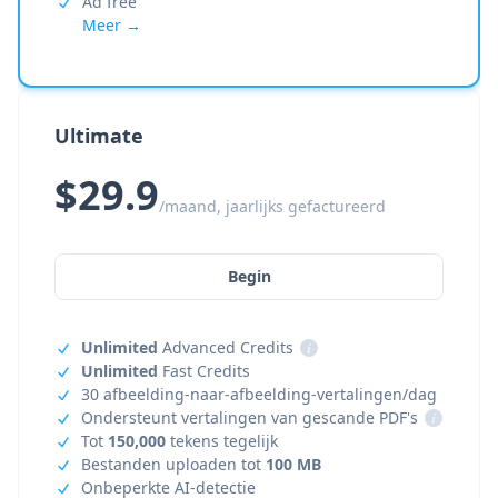
Ad free
Meer →
Ultimate
$29.9
/maand, jaarlijks gefactureerd
Begin
Unlimited
Advanced Credits
i
Unlimited
Fast Credits
30 afbeelding-naar-afbeelding-vertalingen/dag
Ondersteunt vertalingen van gescande PDF's
i
Tot
150,000
tekens tegelijk
Bestanden uploaden tot
100 MB
Onbeperkte AI-detectie