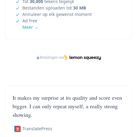
Tot
30,000
tekens tegelijk
Bestanden uploaden tot
30 MB
Annuleer op elk gewenst moment
Ad free
Meer →
Betalingen via
It makes my surprise at its quality and score even
bigger. I can only repeat myself, a really strong
showing.
TranslatePress