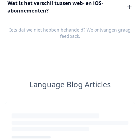
Wat is het verschil tussen web- en iOS-
abonnementen?
Iets dat we niet hebben behandeld? We ontvangen graag
feedback
.
Language Blog Articles