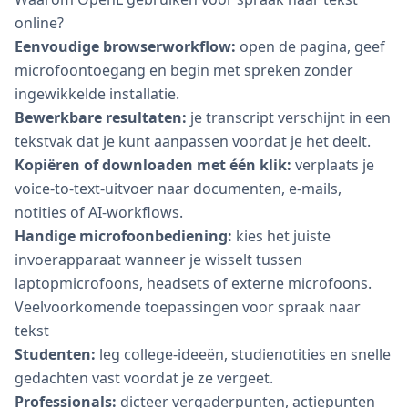
online?
Eenvoudige browserworkflow:
open de pagina, geef
microfoontoegang en begin met spreken zonder
ingewikkelde installatie.
Bewerkbare resultaten:
je transcript verschijnt in een
tekstvak dat je kunt aanpassen voordat je het deelt.
Kopiëren of downloaden met één klik:
verplaats je
voice-to-text-uitvoer naar documenten, e-mails,
notities of AI-workflows.
Handige microfoonbediening:
kies het juiste
invoerapparaat wanneer je wisselt tussen
laptopmicrofoons, headsets of externe microfoons.
Veelvoorkomende toepassingen voor spraak naar
tekst
Studenten:
leg college-ideeën, studienotities en snelle
gedachten vast voordat je ze vergeet.
Professionals:
dicteer vergaderpunten, actiepunten