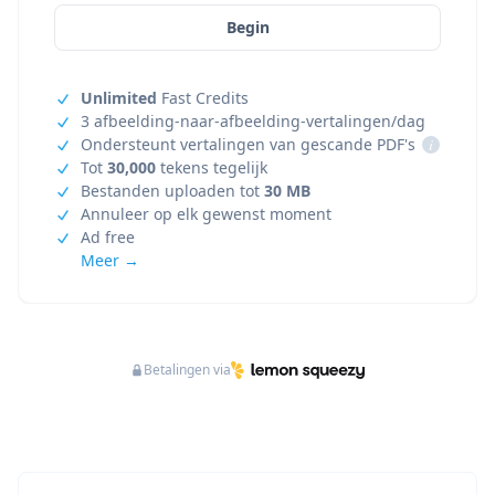
Begin
Unlimited
Fast Credits
3 afbeelding-naar-afbeelding-vertalingen/dag
Ondersteunt vertalingen van gescande PDF's
i
Tot
30,000
tekens tegelijk
Bestanden uploaden tot
30 MB
Annuleer op elk gewenst moment
Ad free
Meer →
Betalingen via