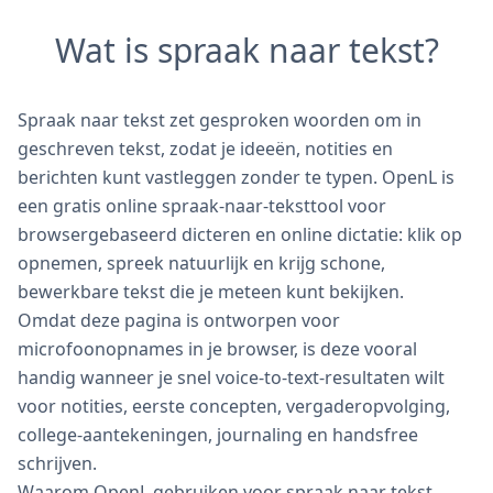
Wat is spraak naar tekst?
Spraak naar tekst zet gesproken woorden om in
geschreven tekst, zodat je ideeën, notities en
berichten kunt vastleggen zonder te typen. OpenL is
een gratis online spraak-naar-teksttool voor
browsergebaseerd dicteren en online dictatie: klik op
opnemen, spreek natuurlijk en krijg schone,
bewerkbare tekst die je meteen kunt bekijken.
Omdat deze pagina is ontworpen voor
microfoonopnames in je browser, is deze vooral
handig wanneer je snel voice-to-text-resultaten wilt
voor notities, eerste concepten, vergaderopvolging,
college-aantekeningen, journaling en handsfree
schrijven.
Waarom OpenL gebruiken voor spraak naar tekst