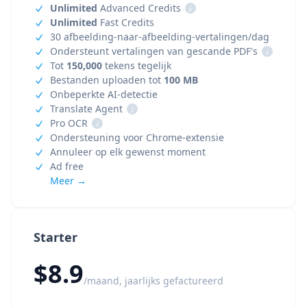
Unlimited
Advanced Credits
i
Unlimited
Fast Credits
30 afbeelding-naar-afbeelding-vertalingen/dag
Ondersteunt vertalingen van gescande PDF's
i
Tot
150,000
tekens tegelijk
Bestanden uploaden tot
100 MB
Onbeperkte AI-detectie
Translate Agent
i
Pro OCR
i
Ondersteuning voor Chrome-extensie
Annuleer op elk gewenst moment
Ad free
Meer →
Starter
$8.9
/maand, jaarlijks gefactureerd