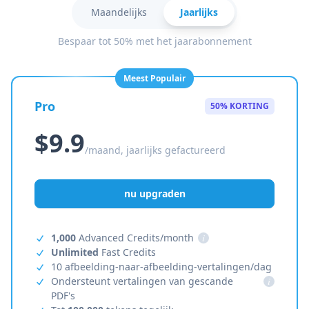
Maandelijks
Jaarlijks
Bespaar tot 50% met het jaarabonnement
Meest Populair
Pro
50% KORTING
$9.9
/maand, jaarlijks gefactureerd
nu upgraden
1,000
Advanced Credits/month
i
Unlimited
Fast Credits
10 afbeelding-naar-afbeelding-vertalingen/dag
Ondersteunt vertalingen van gescande
i
PDF's