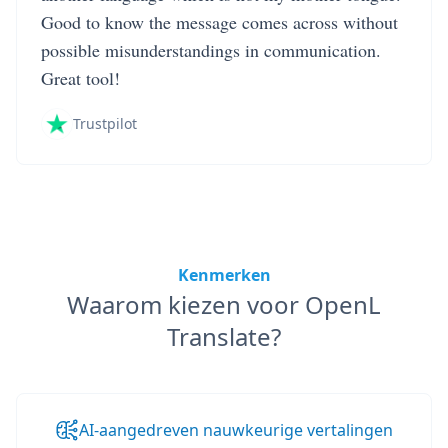
Good to know the message comes across without
possible misunderstandings in communication.
Great tool!
Trustpilot
Kenmerken
Waarom kiezen voor OpenL
Translate?
AI-aangedreven nauwkeurige vertalingen