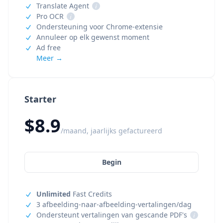
Translate Agent
i
Pro OCR
i
Ondersteuning voor Chrome-extensie
Annuleer op elk gewenst moment
Ad free
Meer →
Starter
$8.9
/maand, jaarlijks gefactureerd
Begin
Unlimited
Fast Credits
3 afbeelding-naar-afbeelding-vertalingen/dag
Ondersteunt vertalingen van gescande PDF's
i