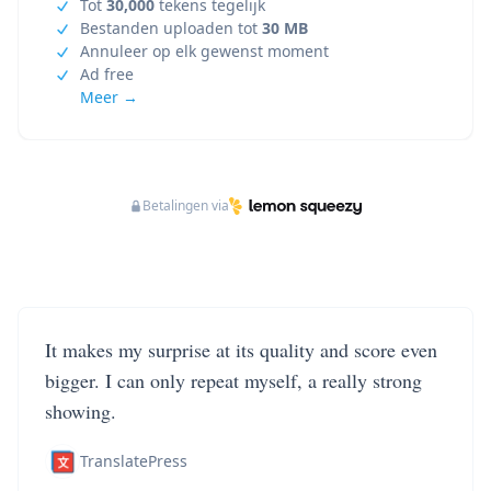
Tot
30,000
tekens tegelijk
Bestanden uploaden tot
30 MB
Annuleer op elk gewenst moment
Ad free
Meer →
Betalingen via
It makes my surprise at its quality and score even
bigger. I can only repeat myself, a really strong
showing.
TranslatePress