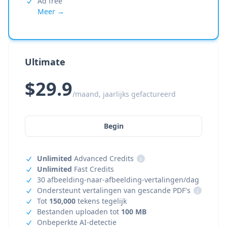
Ad free
Meer →
Ultimate
$29.9
/maand, jaarlijks gefactureerd
Begin
Unlimited
Advanced Credits
i
Unlimited
Fast Credits
30 afbeelding-naar-afbeelding-vertalingen/dag
Ondersteunt vertalingen van gescande PDF's
i
Tot
150,000
tekens tegelijk
Bestanden uploaden tot
100 MB
Onbeperkte AI-detectie