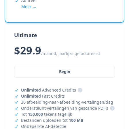
Ad free
Meer →
Ultimate
$29.9
/maand, jaarlijks gefactureerd
Begin
Unlimited
Advanced Credits
i
Unlimited
Fast Credits
30 afbeelding-naar-afbeelding-vertalingen/dag
Ondersteunt vertalingen van gescande PDF's
i
Tot
150,000
tekens tegelijk
Bestanden uploaden tot
100 MB
Onbeperkte AI-detectie