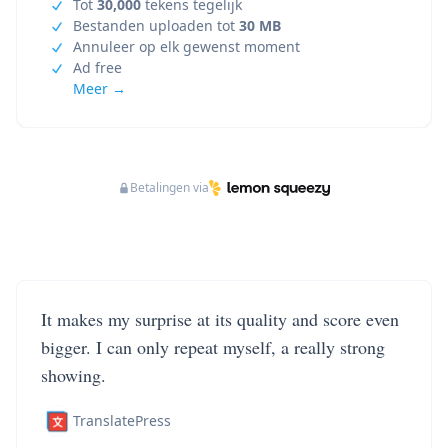
Tot
30,000
tekens tegelijk
Bestanden uploaden tot
30 MB
Annuleer op elk gewenst moment
Ad free
Meer →
Betalingen via
It makes my surprise at its quality and score even
bigger. I can only repeat myself, a really strong
showing.
TranslatePress