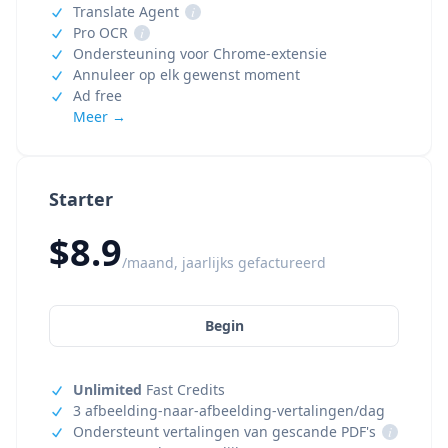
Translate Agent
i
Pro OCR
i
Ondersteuning voor Chrome-extensie
Annuleer op elk gewenst moment
Ad free
Meer →
Starter
$8.9
/maand, jaarlijks gefactureerd
Begin
Unlimited
Fast Credits
3 afbeelding-naar-afbeelding-vertalingen/dag
Ondersteunt vertalingen van gescande PDF's
i