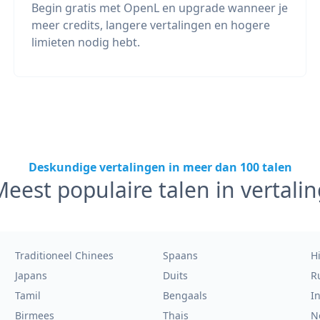
Begin gratis met OpenL en upgrade wanneer je
meer credits, langere vertalingen en hogere
limieten nodig hebt.
Deskundige vertalingen in meer dan 100 talen
eest populaire talen in vertalin
Traditioneel Chinees
Spaans
H
Japans
Duits
R
Tamil
Bengaals
I
Birmees
Thais
N