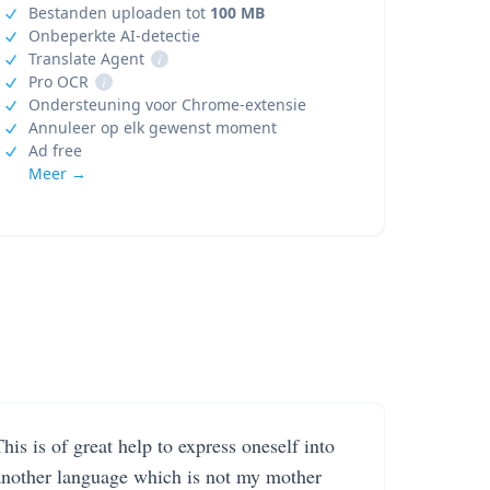
Bestanden uploaden tot
100 MB
Onbeperkte AI-detectie
Translate Agent
i
Pro OCR
i
Ondersteuning voor Chrome-extensie
Annuleer op elk gewenst moment
Ad free
Meer →
his is of great help to express oneself into
another language which is not my mother