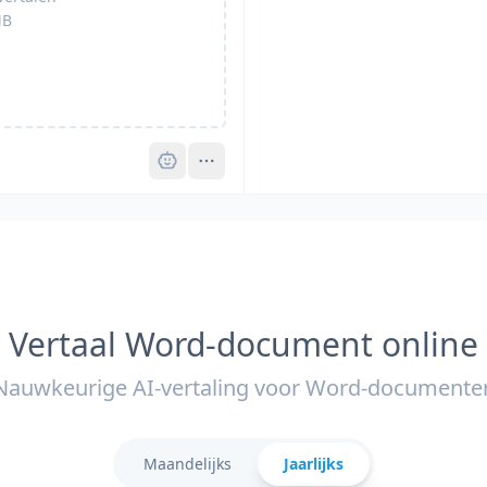
B
Pro
Vertaal Word-document online
Nauwkeurige AI-vertaling voor Word-documente
Maandelijks
Jaarlijks