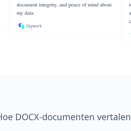
document integrity, and peace of mind about
my data.
Skywork
Hoe DOCX-documenten vertalen