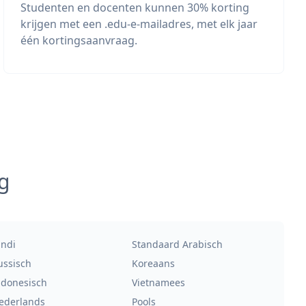
Studenten en docenten kunnen 30% korting
krijgen met een .edu-e-mailadres, met elk jaar
één kortingsaanvraag.
g
indi
Standaard Arabisch
ussisch
Koreaans
ndonesisch
Vietnamees
ederlands
Pools