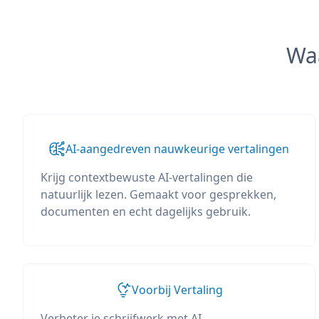
Wa
AI-aangedreven nauwkeurige vertalingen
Krijg contextbewuste AI-vertalingen die
natuurlijk lezen. Gemaakt voor gesprekken,
documenten en echt dagelijks gebruik.
Voorbij Vertaling
Verbeter je schrijfwerk met AI-