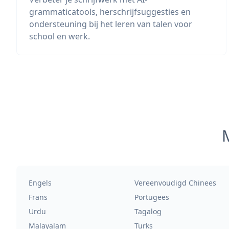
grammaticatools, herschrijfsuggesties en
ondersteuning bij het leren van talen voor
school en werk.
M
Engels
Vereenvoudigd Chinees
Frans
Portugees
Urdu
Tagalog
Malayalam
Turks