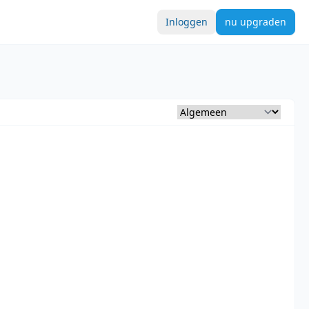
Inloggen
nu upgraden