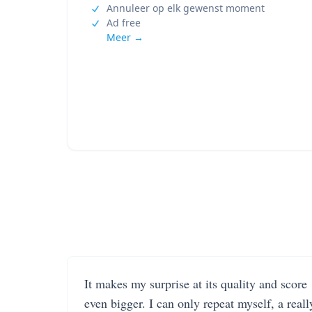
Annuleer op elk gewenst moment
Ad free
Meer →
It makes my surprise at its quality and score
even bigger. I can only repeat myself, a reall