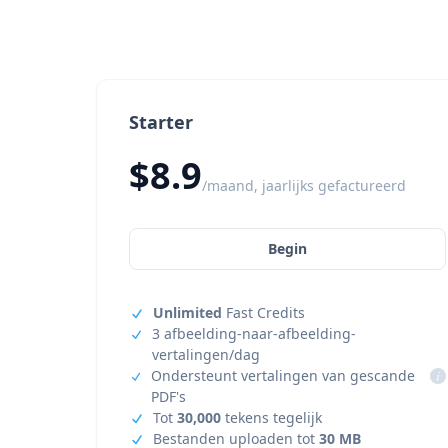
Starter
$8.9
/maand, jaarlijks gefactureerd
Begin
Unlimited
Fast Credits
3 afbeelding-naar-afbeelding-
vertalingen/dag
Ondersteunt vertalingen van gescande
i
PDF's
Tot
30,000
tekens tegelijk
Bestanden uploaden tot
30 MB