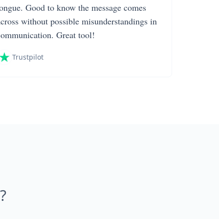
tongue. Good to know the message comes
across without possible misunderstandings in
communication. Great tool!
Trustpilot
?