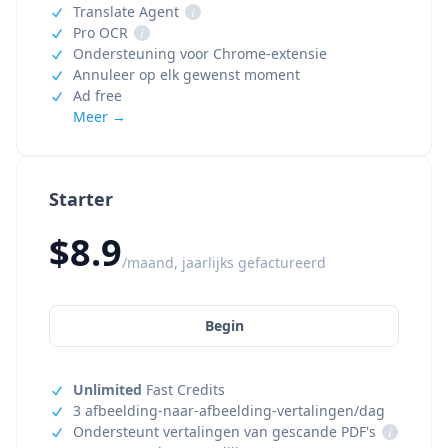
Translate Agent
i
Pro OCR
i
Ondersteuning voor Chrome-extensie
Annuleer op elk gewenst moment
Ad free
Meer →
Starter
$8.9
/maand, jaarlijks gefactureerd
Begin
Unlimited
Fast Credits
3 afbeelding-naar-afbeelding-vertalingen/dag
Ondersteunt vertalingen van gescande PDF's
i