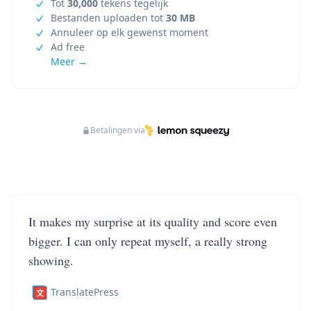
Tot
30,000
tekens tegelijk
Bestanden uploaden tot
30 MB
Annuleer op elk gewenst moment
Ad free
Meer →
Betalingen via
It makes my surprise at its quality and score even
bigger. I can only repeat myself, a really strong
showing.
TranslatePress