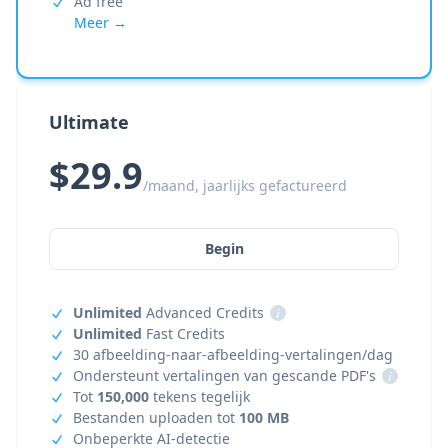
Ad free
Meer →
Ultimate
$29.9
/maand, jaarlijks gefactureerd
Begin
Unlimited
Advanced Credits
i
Unlimited
Fast Credits
30 afbeelding-naar-afbeelding-vertalingen/dag
Ondersteunt vertalingen van gescande PDF's
i
Tot
150,000
tekens tegelijk
Bestanden uploaden tot
100 MB
Onbeperkte AI-detectie