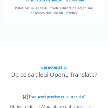
Traduceți și vizualizați rezultatele
Puteți vizualiza textul tradus direct pe ecran sau
descărca documentul tradus.
Caracteristici
De ce să alegi OpenL Translate?
Traduceri precise cu ajutorul AI
Obține traduceri AI adaptate contextului, care