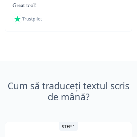
Great tool!
Trustpilot
Cum să traduceți textul scris
de mână?
STEP 1