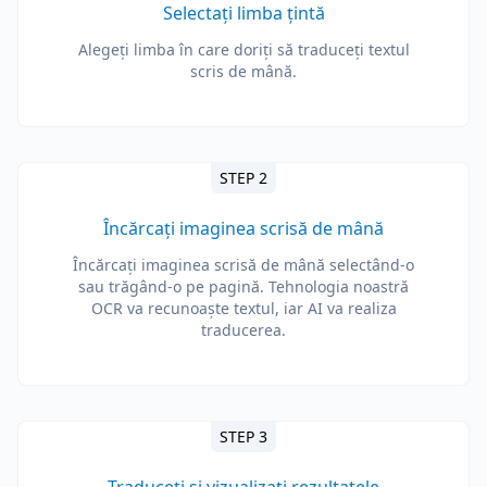
Selectați limba țintă
Alegeți limba în care doriți să traduceți textul
scris de mână.
STEP 2
Încărcați imaginea scrisă de mână
Încărcați imaginea scrisă de mână selectând-o
sau trăgând-o pe pagină. Tehnologia noastră
OCR va recunoaște textul, iar AI va realiza
traducerea.
STEP 3