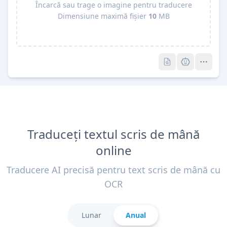
Încarcă sau trage o imagine pentru traducere
Dimensiune maximă fișier
10
MB
Pro
Pro
Traduceți textul scris de mână
online
Traducere AI precisă pentru text scris de mână cu
OCR
Lunar
Anual