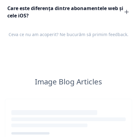
Care este diferența dintre abonamentele web și
cele iOS?
Ceva ce nu am acoperit? Ne bucurăm să primim
feedback
.
Image Blog Articles