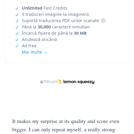
Unlimited
Fast Credits
3 traduceri imagine-la-imagine/zi
Suportă traducerea PDF-urilor scanate
i
Până la
30,000
caractere simultan
Încarcă fișiere de până la
30 MB
Anulează oricând
Ad free
Mai multe →
Plăți prin
It makes my surprise at its quality and score even
bigger. I can only repeat myself, a really strong