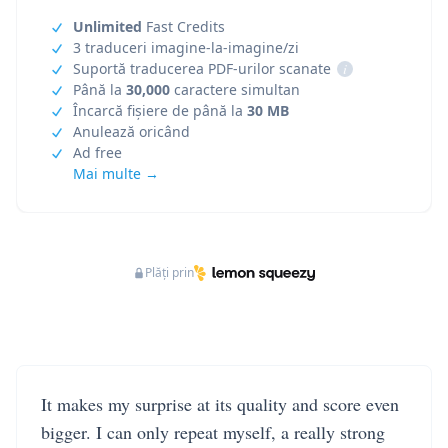
Unlimited
Fast Credits
3 traduceri imagine-la-imagine/zi
Suportă traducerea PDF-urilor scanate
i
Până la
30,000
caractere simultan
Încarcă fișiere de până la
30 MB
Anulează oricând
Ad free
Mai multe →
Plăți prin
It makes my surprise at its quality and score even
bigger. I can only repeat myself, a really strong