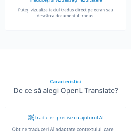
Traduceți și vizualizați rezultatele
Puteți vizualiza textul tradus direct pe ecran sau
descărca documentul tradus.
Caracteristici
De ce să alegi OpenL Translate?
Traduceri precise cu ajutorul AI
Obține traduceri AI adaptate contextului, care