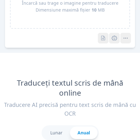
Încarcă sau trage o imagine pentru traducere
Dimensiune maximă fișier
10
MB
Pro
Pro
Traduceți textul scris de mână
online
Traducere AI precisă pentru text scris de mână cu
OCR
Lunar
Anual