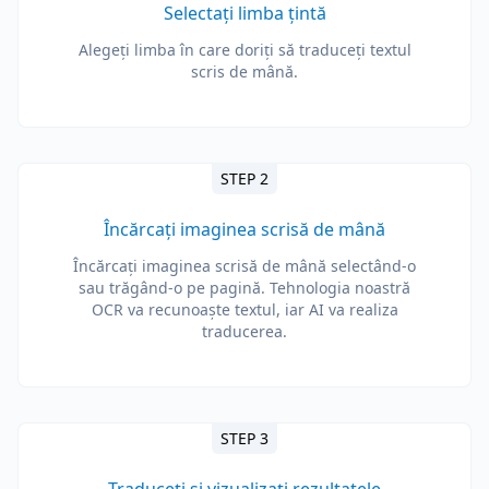
Selectați limba țintă
Alegeți limba în care doriți să traduceți textul
scris de mână.
STEP 2
Încărcați imaginea scrisă de mână
Încărcați imaginea scrisă de mână selectând-o
sau trăgând-o pe pagină. Tehnologia noastră
OCR va recunoaște textul, iar AI va realiza
traducerea.
STEP 3