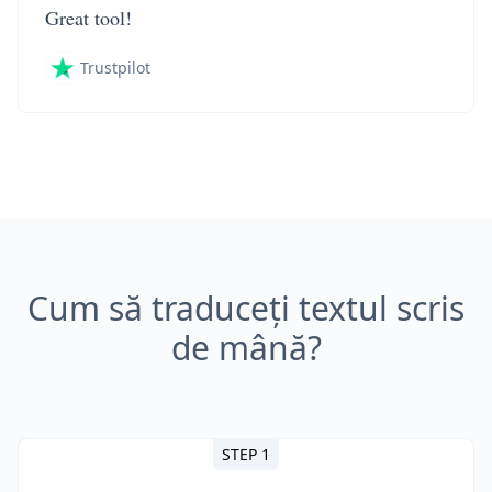
Great tool!
Trustpilot
Cum să traduceți textul scris
de mână?
STEP 1