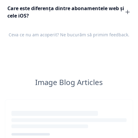
Care este diferența dintre abonamentele web și
cele iOS?
Ceva ce nu am acoperit? Ne bucurăm să primim
feedback
.
Image Blog Articles