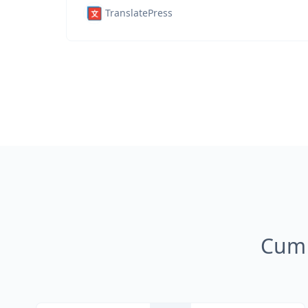
TranslatePress
Cum 