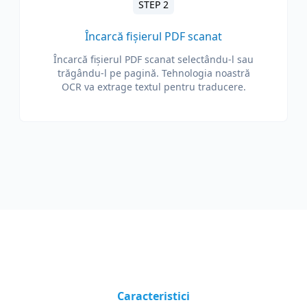
STEP 2
Încarcă fișierul PDF scanat
Încarcă fișierul PDF scanat selectându-l sau
trăgându-l pe pagină. Tehnologia noastră
OCR va extrage textul pentru traducere.
Caracteristici