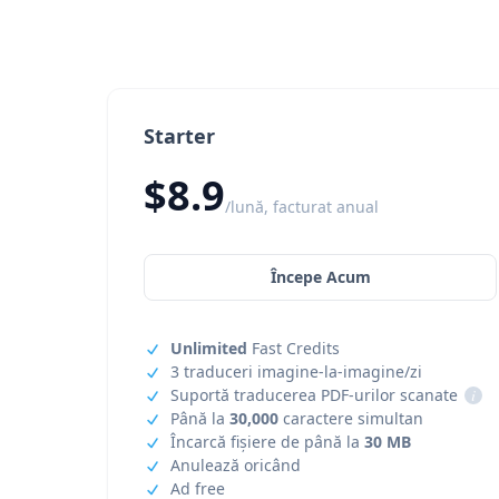
Starter
$8.9
/lună, facturat anual
Începe Acum
Unlimited
Fast Credits
3 traduceri imagine-la-imagine/zi
Suportă traducerea PDF-urilor scanate
i
Până la
30,000
caractere simultan
Încarcă fișiere de până la
30 MB
Anulează oricând
Ad free