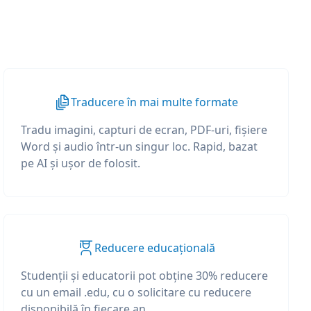
Traducere în mai multe formate
Tradu imagini, capturi de ecran, PDF-uri, fișiere
Word și audio într-un singur loc. Rapid, bazat
pe AI și ușor de folosit.
Reducere educațională
Studenții și educatorii pot obține 30% reducere
cu un email .edu, cu o solicitare cu reducere
disponibilă în fiecare an.