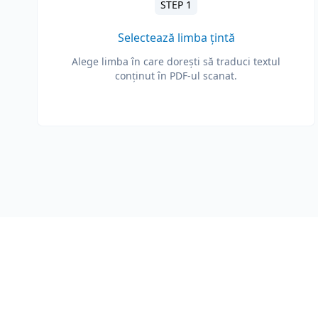
STEP 1
Selectează limba țintă
Alege limba în care dorești să traduci textul
conținut în PDF-ul scanat.