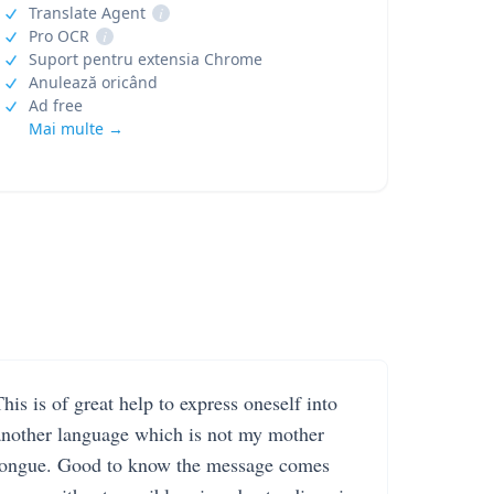
Translate Agent
i
Pro OCR
i
Suport pentru extensia Chrome
Anulează oricând
Ad free
Mai multe →
his is of great help to express oneself into
another language which is not my mother
tongue. Good to know the message comes