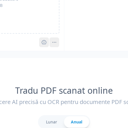
B
Pro
Tradu PDF scanat online
cere AI precisă cu OCR pentru documente PDF s
Lunar
Anual