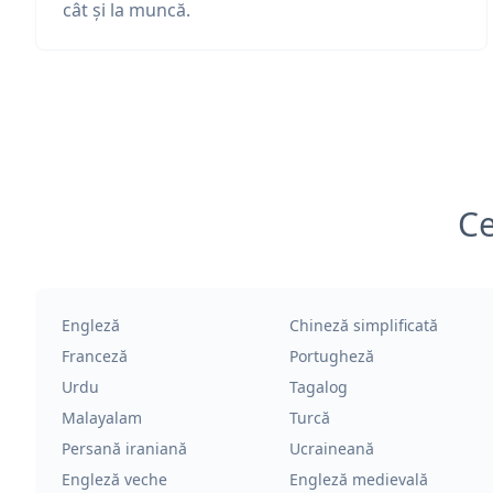
cât și la muncă.
Ce
Engleză
Chineză simplificată
Franceză
Portugheză
Urdu
Tagalog
Malayalam
Turcă
Persană iraniană
Ucraineană
Engleză veche
Engleză medievală