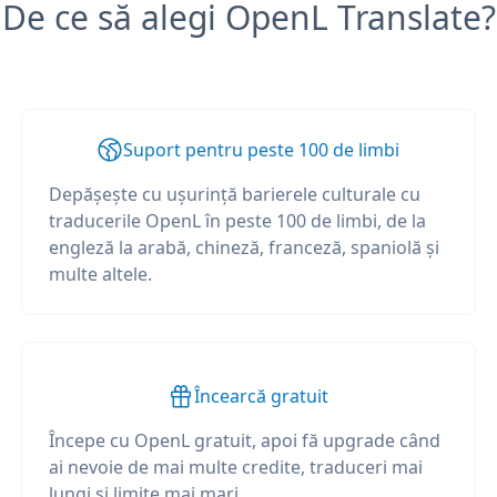
De ce să alegi OpenL Translate?
Suport pentru peste 100 de limbi
Depășește cu ușurință barierele culturale cu
traducerile OpenL în peste 100 de limbi, de la
engleză la arabă, chineză, franceză, spaniolă și
multe altele.
Încearcă gratuit
Începe cu OpenL gratuit, apoi fă upgrade când
ai nevoie de mai multe credite, traduceri mai
lungi și limite mai mari.