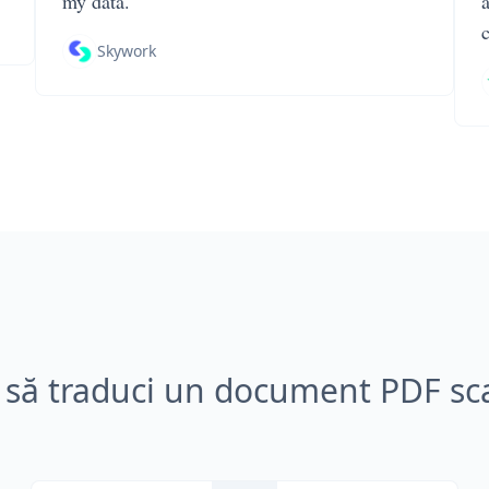
my data.
Skywork
să traduci un document PDF sc