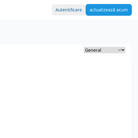
Autentificare
actualizează acum