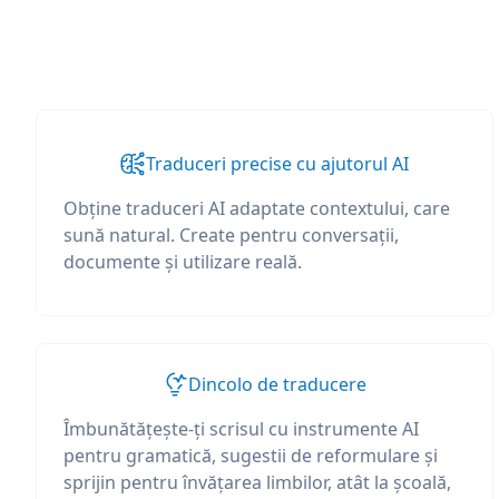
Traduceri precise cu ajutorul AI
Obține traduceri AI adaptate contextului, care
sună natural. Create pentru conversații,
documente și utilizare reală.
Dincolo de traducere
Îmbunătățește-ți scrisul cu instrumente AI
pentru gramatică, sugestii de reformulare și
sprijin pentru învățarea limbilor, atât la școală,