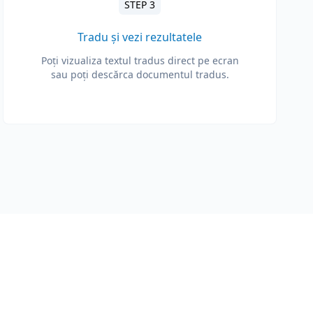
STEP 3
Tradu și vezi rezultatele
Poți vizualiza textul tradus direct pe ecran
sau poți descărca documentul tradus.