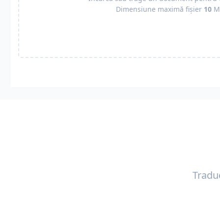
Dimensiune maximă fișier
10
M
Tradu