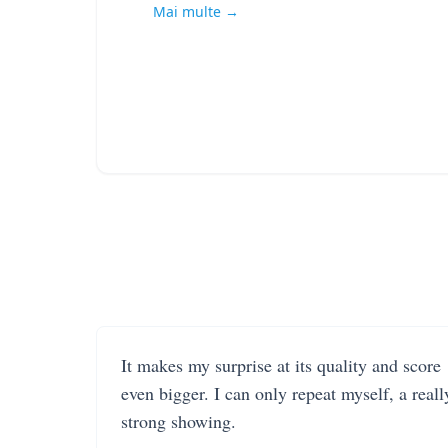
Mai multe →
It makes my surprise at its quality and score
even bigger. I can only repeat myself, a reall
strong showing.