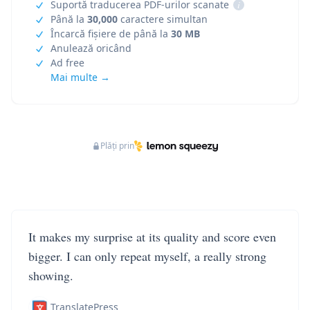
Suportă traducerea PDF-urilor scanate
i
Până la
30,000
caractere simultan
Încarcă fișiere de până la
30 MB
Anulează oricând
Ad free
Mai multe →
Plăți prin
It makes my surprise at its quality and score even
bigger. I can only repeat myself, a really strong
showing.
TranslatePress