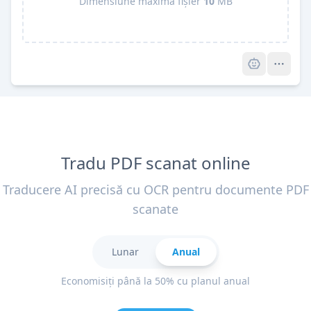
Dimensiune maximă fișier
10
MB
Pro
Tradu PDF scanat online
Traducere AI precisă cu OCR pentru documente PDF
scanate
Lunar
Anual
Economisiți până la 50% cu planul anual