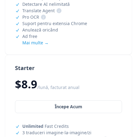
Detectare AI nelimitată
Translate Agent
i
Pro OCR
i
Suport pentru extensia Chrome
Anulează oricând
Ad free
Mai multe →
Starter
$8.9
/lună, facturat anual
Începe Acum
Unlimited
Fast Credits
3 traduceri imagine-la-imagine/zi