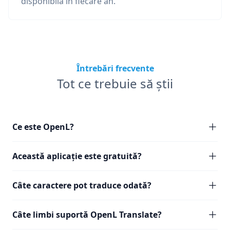
disponibilă în fiecare an.
Întrebări frecvente
Tot ce trebuie să știi
Ce este OpenL?
Această aplicație este gratuită?
Câte caractere pot traduce odată?
Câte limbi suportă OpenL Translate?