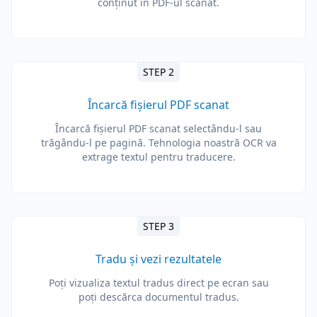
conținut în PDF-ul scanat.
STEP 2
Încarcă fișierul PDF scanat
Încarcă fișierul PDF scanat selectându-l sau
trăgându-l pe pagină. Tehnologia noastră OCR va
extrage textul pentru traducere.
STEP 3
Tradu și vezi rezultatele
Poți vizualiza textul tradus direct pe ecran sau
poți descărca documentul tradus.