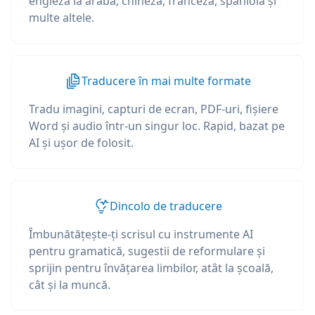
engleză la arabă, chineză, franceză, spaniolă și
multe altele.
Traducere în mai multe formate
Tradu imagini, capturi de ecran, PDF-uri, fișiere
Word și audio într-un singur loc. Rapid, bazat pe
AI și ușor de folosit.
Dincolo de traducere
Îmbunătățește-ți scrisul cu instrumente AI
pentru gramatică, sugestii de reformulare și
sprijin pentru învățarea limbilor, atât la școală,
cât și la muncă.