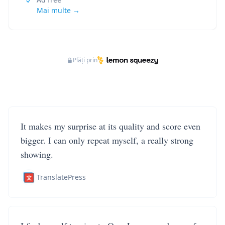
Mai multe →
Plăți prin
It makes my surprise at its quality and score even
bigger. I can only repeat myself, a really strong
showing.
TranslatePress