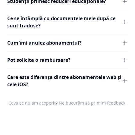
Studenții primesc reduceri educaționale?
Ce se întâmplă cu documentele mele după ce
sunt traduse?
Cum îmi anulez abonamentul?
Pot solicita o rambursare?
Care este diferența dintre abonamentele web și
cele iOS?
Ceva ce nu am acoperit? Ne bucurăm să primim
feedback
.