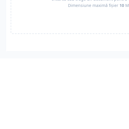
Dimensiune maximă fișier
10
M