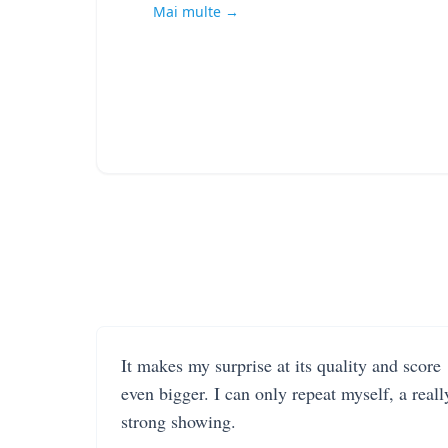
Mai multe →
It makes my surprise at its quality and score
even bigger. I can only repeat myself, a reall
strong showing.