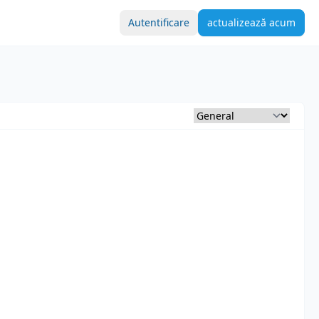
Autentificare
actualizează acum