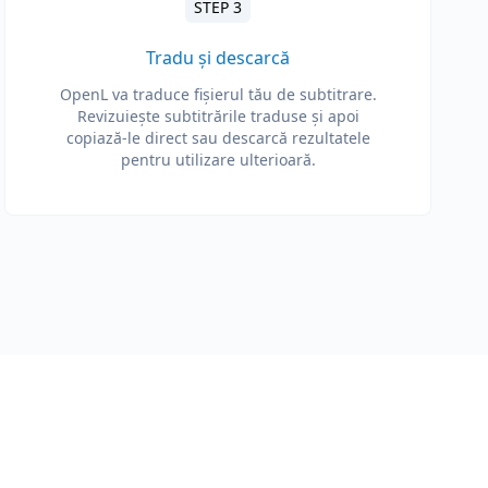
STEP 3
Tradu și descarcă
OpenL va traduce fișierul tău de subtitrare.
Revizuiește subtitrările traduse și apoi
copiază-le direct sau descarcă rezultatele
pentru utilizare ulterioară.