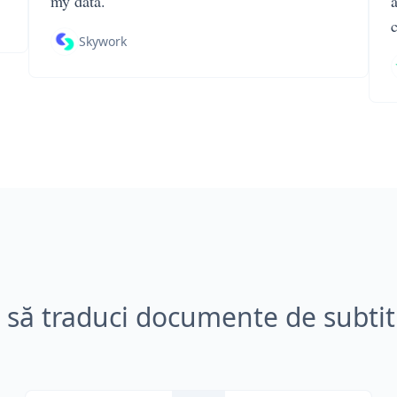
my data.
Skywork
să traduci documente de subtit