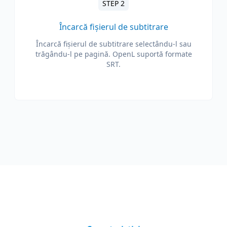
STEP 2
Încarcă fișierul de subtitrare
Încarcă fișierul de subtitrare selectându-l sau
trăgându-l pe pagină. OpenL suportă formate
SRT.