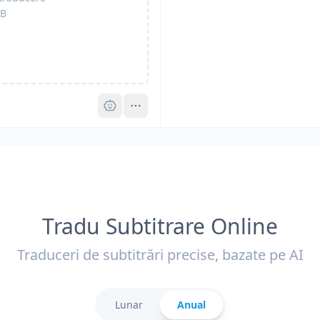
B
Pro
Tradu Subtitrare Online
Traduceri de subtitrări precise, bazate pe AI
Lunar
Anual