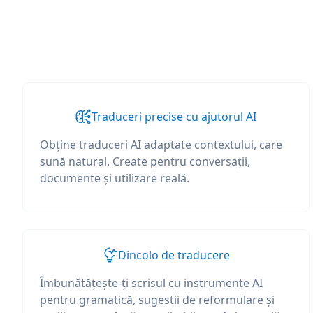
Traduceri precise cu ajutorul AI
Obține traduceri AI adaptate contextului, care
sună natural. Create pentru conversații,
documente și utilizare reală.
Dincolo de traducere
Îmbunătățește-ți scrisul cu instrumente AI
pentru gramatică, sugestii de reformulare și