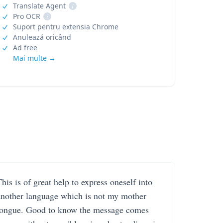
Translate Agent
i
Pro OCR
i
Suport pentru extensia Chrome
Anulează oricând
Ad free
Mai multe →
his is of great help to express oneself into
another language which is not my mother
tongue. Good to know the message comes