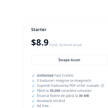
Starter
$8.9
/lună, facturat anual
Începe Acum
Unlimited
Fast Credits
3 traduceri imagine-la-imagine/zi
Suportă traducerea PDF-urilor scanate
i
Până la
30,000
caractere simultan
Încarcă fișiere de până la
30 MB
Anulează oricând
Ad free