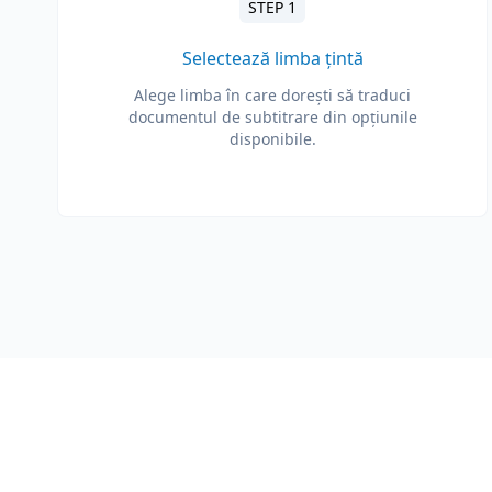
STEP 1
Selectează limba țintă
Alege limba în care dorești să traduci
documentul de subtitrare din opțiunile
disponibile.