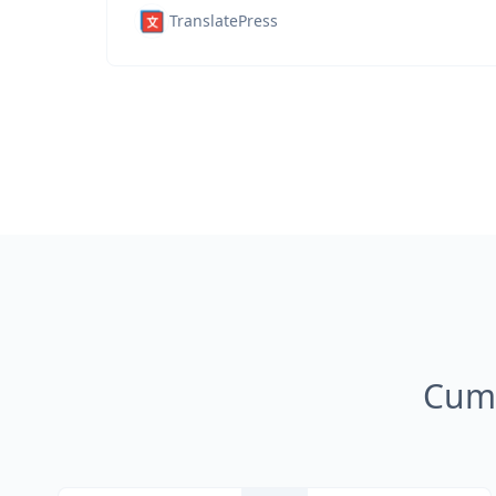
TranslatePress
Cum 