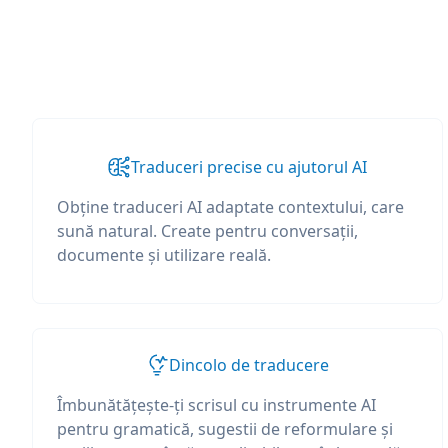
Traduceri precise cu ajutorul AI
Obține traduceri AI adaptate contextului, care
sună natural. Create pentru conversații,
documente și utilizare reală.
Dincolo de traducere
Îmbunătățește-ți scrisul cu instrumente AI
pentru gramatică, sugestii de reformulare și