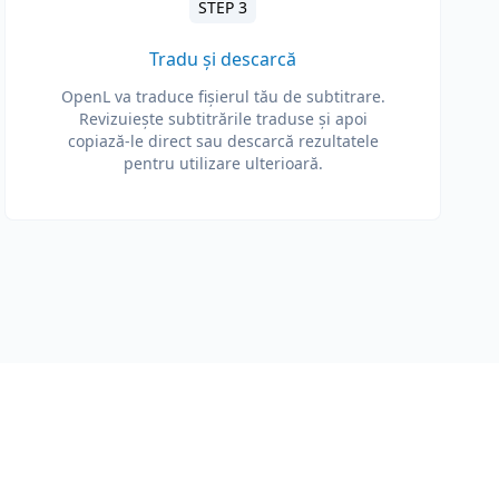
STEP 3
Tradu și descarcă
OpenL va traduce fișierul tău de subtitrare.
Revizuiește subtitrările traduse și apoi
copiază-le direct sau descarcă rezultatele
pentru utilizare ulterioară.