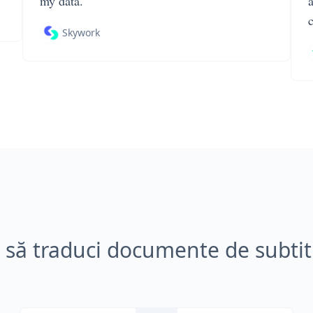
my data.
Skywork
să traduci documente de subtit