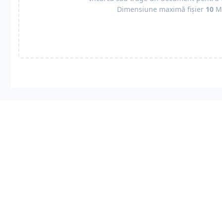
Dimensiune maximă fișier
10
M