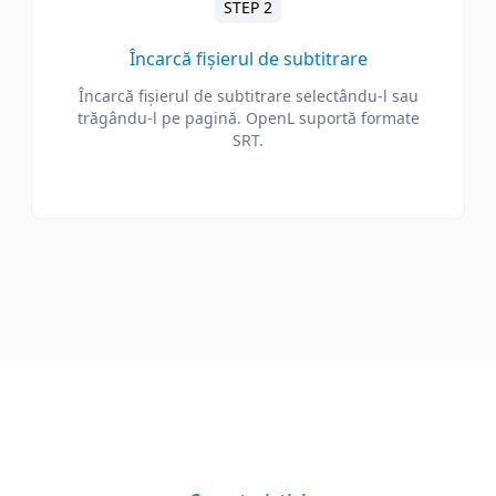
STEP 2
Încarcă fișierul de subtitrare
Încarcă fișierul de subtitrare selectându-l sau
trăgându-l pe pagină. OpenL suportă formate
SRT.