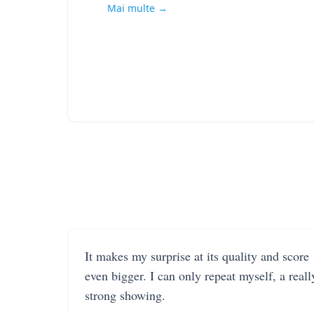
Mai multe →
It makes my surprise at its quality and score
even bigger. I can only repeat myself, a reall
strong showing.