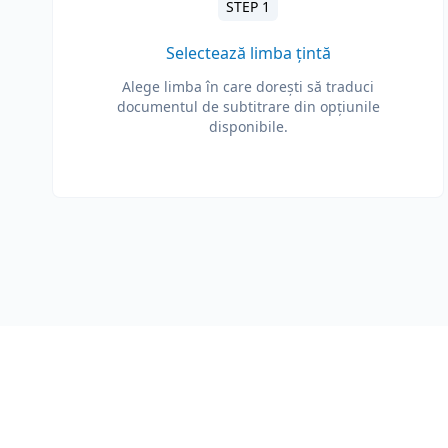
STEP 1
Selectează limba țintă
Alege limba în care dorești să traduci
documentul de subtitrare din opțiunile
disponibile.