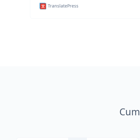
TranslatePress
Cum 