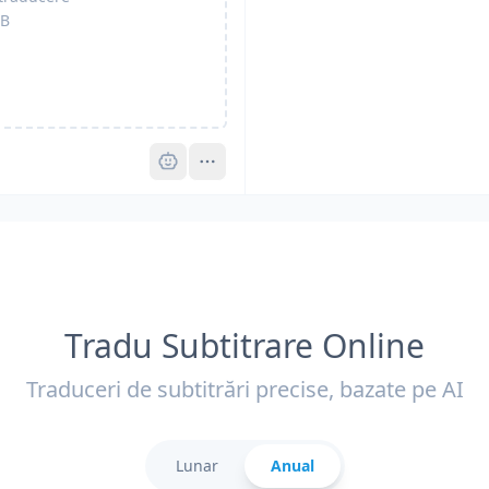
B
Pro
Tradu Subtitrare Online
Traduceri de subtitrări precise, bazate pe AI
Lunar
Anual