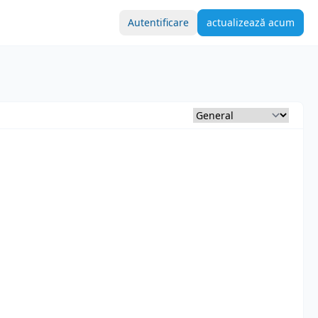
Autentificare
actualizează acum