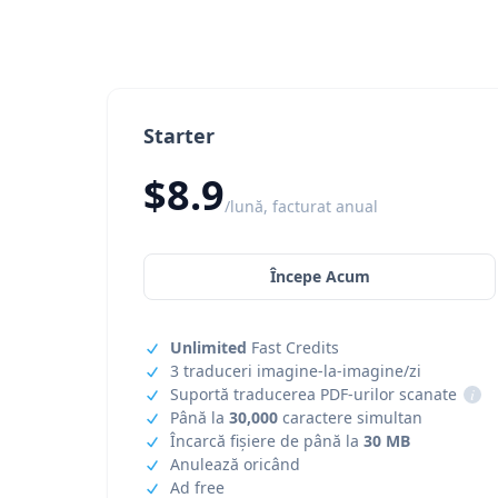
Starter
$8.9
/lună, facturat anual
Începe Acum
Unlimited
Fast Credits
3 traduceri imagine-la-imagine/zi
Suportă traducerea PDF-urilor scanate
i
Până la
30,000
caractere simultan
Încarcă fișiere de până la
30 MB
Anulează oricând
Ad free