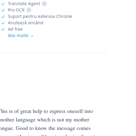
Translate Agent
i
Pro OCR
i
Suport pentru extensia Chrome
Anulează oricând
Ad free
Mai multe →
his is of great help to express oneself into
another language which is not my mother
tongue. Good to know the message comes