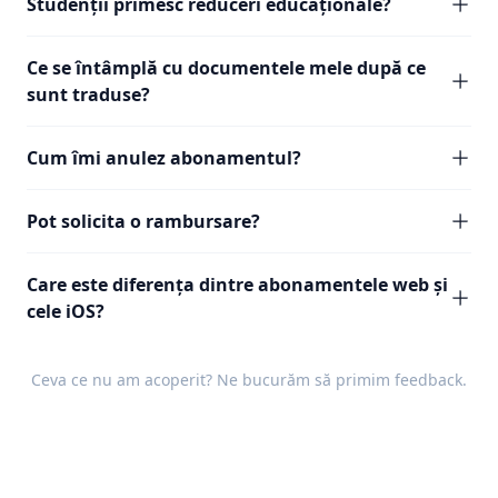
Studenții primesc reduceri educaționale?
Ce se întâmplă cu documentele mele după ce
sunt traduse?
Cum îmi anulez abonamentul?
Pot solicita o rambursare?
Care este diferența dintre abonamentele web și
cele iOS?
Ceva ce nu am acoperit? Ne bucurăm să primim
feedback
.