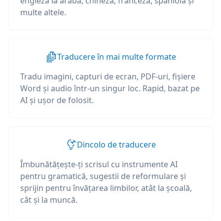
engleză la arabă, chineză, franceză, spaniolă și
multe altele.
Traducere în mai multe formate
Tradu imagini, capturi de ecran, PDF-uri, fișiere
Word și audio într-un singur loc. Rapid, bazat pe
AI și ușor de folosit.
Dincolo de traducere
Îmbunătățește-ți scrisul cu instrumente AI
pentru gramatică, sugestii de reformulare și
sprijin pentru învățarea limbilor, atât la școală,
cât și la muncă.