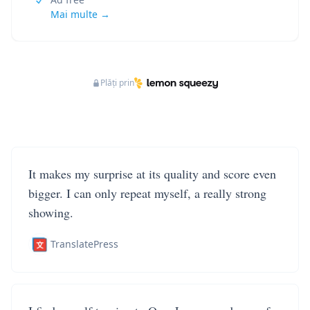
Mai multe →
Plăți prin
It makes my surprise at its quality and score even
bigger. I can only repeat myself, a really strong
showing.
TranslatePress