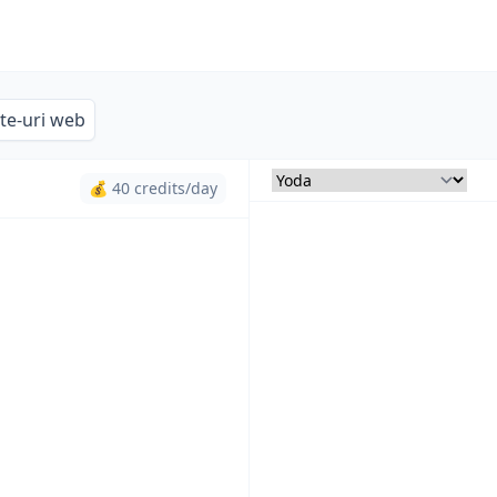
ite-uri web
💰 40 credits/day