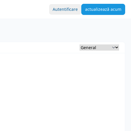
Autentificare
actualizează acum