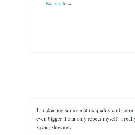
Mai multe →
It makes my surprise at its quality and score
even bigger. I can only repeat myself, a reall
strong showing.