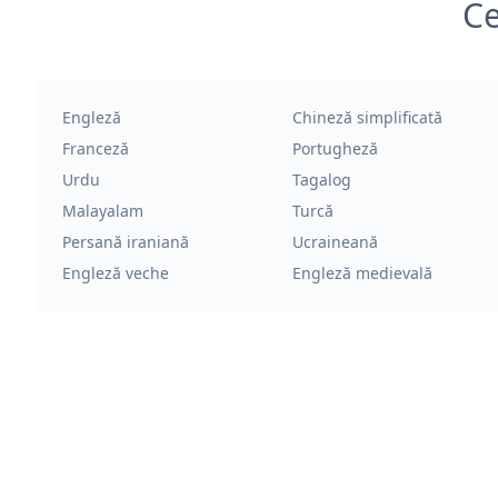
Ce
Engleză
Chineză simplificată
Franceză
Portugheză
Urdu
Tagalog
Malayalam
Turcă
Persană iraniană
Ucraineană
Engleză veche
Engleză medievală