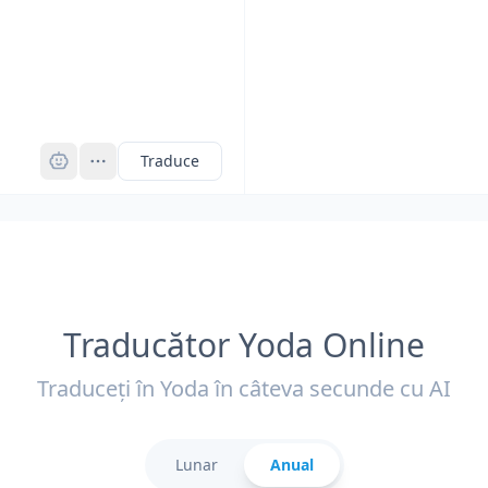
Pro
Traduce
Traducător Yoda Online
Traduceți în Yoda în câteva secunde cu AI
Lunar
Anual