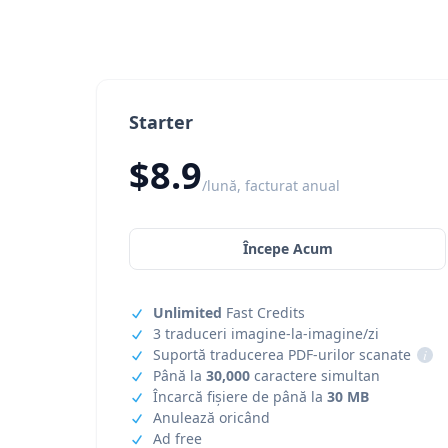
Starter
$8.9
/lună, facturat anual
Începe Acum
Unlimited
Fast Credits
3 traduceri imagine-la-imagine/zi
Suportă traducerea PDF-urilor scanate
i
Până la
30,000
caractere simultan
Încarcă fișiere de până la
30 MB
Anulează oricând
Ad free