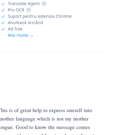
Translate Agent
i
Pro OCR
i
Suport pentru extensia Chrome
Anulează oricând
Ad free
Mai multe →
his is of great help to express oneself into
another language which is not my mother
tongue. Good to know the message comes