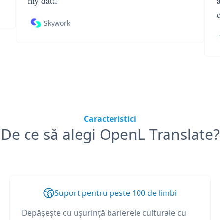
my data.
Skywork
Caracteristici
De ce să alegi OpenL Translate?
Suport pentru peste 100 de limbi
Depășește cu ușurință barierele culturale cu