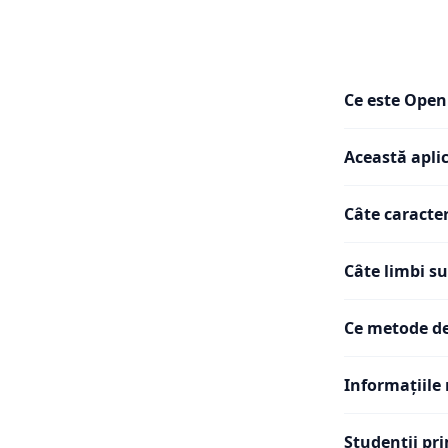
Ce este Open
Această aplic
Câte caracte
Câte limbi s
Ce metode de
Informațiile
Studenții pr