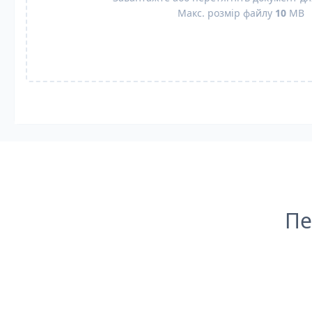
Макс. розмір файлу
10
MB
Пе