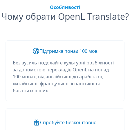
Особливості
Чому обрати OpenL Translate?
Підтримка понад 100 мов
Без зусиль подолайте культурні розбіжності
за допомогою перекладів OpenL на понад
100 мовах, від англійської до арабської,
китайської, французької, іспанської та
багатьох інших.
Спробуйте безкоштовно