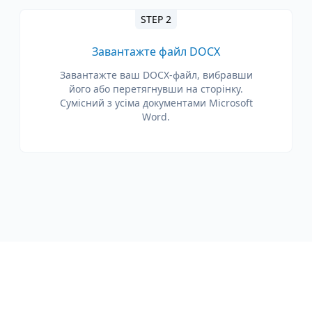
STEP 2
Завантажте файл DOCX
Завантажте ваш DOCX-файл, вибравши
його або перетягнувши на сторінку.
Сумісний з усіма документами Microsoft
Word.