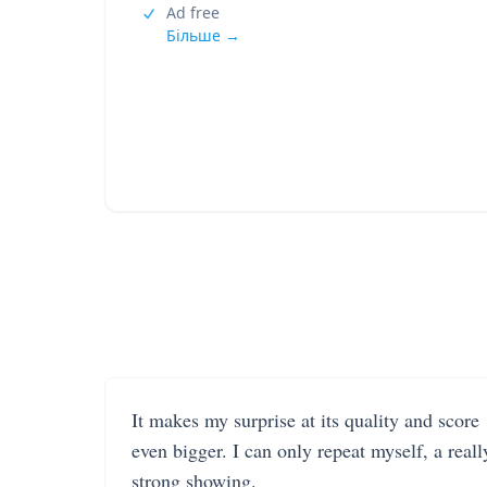
Ad free
Більше →
It makes my surprise at its quality and score
even bigger. I can only repeat myself, a reall
strong showing.