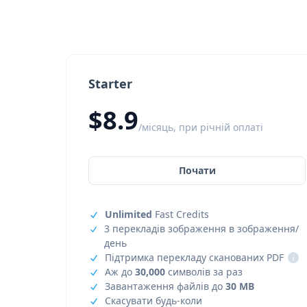
Starter
$8.9
/місяць, при річній оплаті
Почати
Unlimited
Fast Credits
3 перекладів зображення в зображення/
день
Підтримка перекладу сканованих PDF
i
Аж до
30,000
символів за раз
Завантаження файлів до
30 MB
Скасувати будь-коли