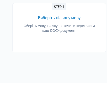
STEP 1
Виберіть цільову мову
Оберіть мову, на яку ви хочете перекласти
ваш DOCX-документ.