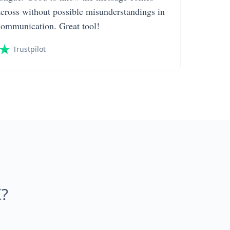
across without possible misunderstandings in
communication. Great tool!
Trustpilot
?