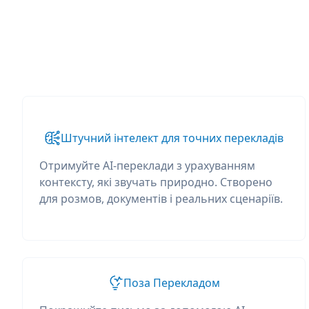
Штучний інтелект для точних перекладів
Отримуйте AI-переклади з урахуванням
контексту, які звучать природно. Створено
для розмов, документів і реальних сценаріїв.
Поза Перекладом