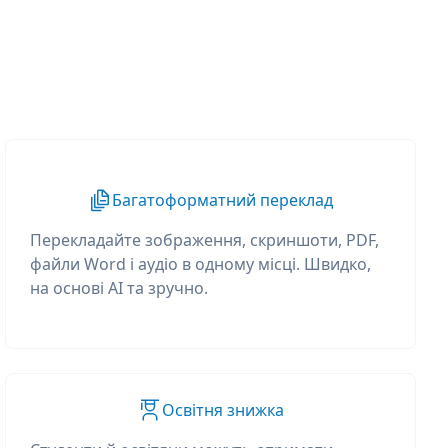
Багатоформатний переклад
Перекладайте зображення, скриншоти, PDF,
файли Word і аудіо в одному місці. Швидко,
на основі AI та зручно.
Освітня знижка