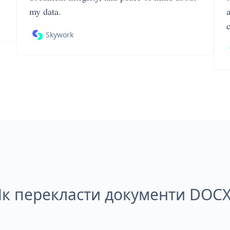
my data.
Skywork
Як перекласти документи DOCX