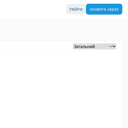
Увійти
оновити зараз