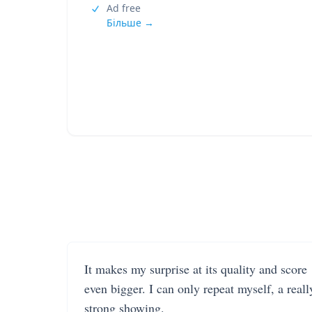
Ad free
Більше →
It makes my surprise at its quality and score
even bigger. I can only repeat myself, a reall
strong showing.