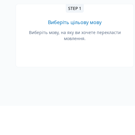
STEP 1
Виберіть цільову мову
Виберіть мову, на яку ви хочете перекласти
мовлення.