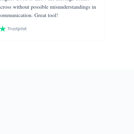
across without possible misunderstandings in
communication. Great tool!
Trustpilot