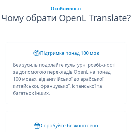
Особливості
Чому обрати OpenL Translate?
Підтримка понад 100 мов
Без зусиль подолайте культурні розбіжності
за допомогою перекладів OpenL на понад
100 мовах, від англійської до арабської,
китайської, французької, іспанської та
багатьох інших.
Спробуйте безкоштовно