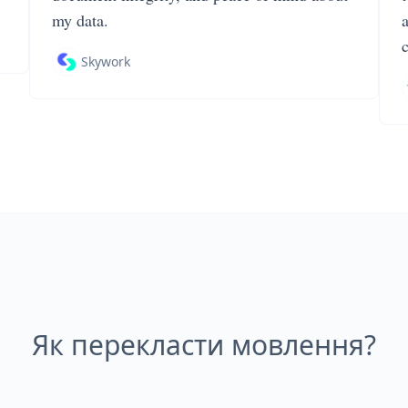
my data.
Skywork
Як перекласти мовлення?