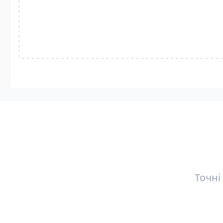
Точні