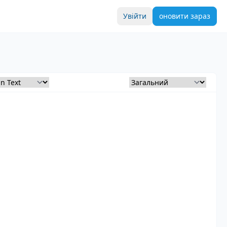
Увійти
оновити зараз