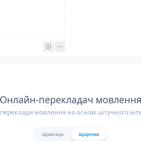
Pro
Онлайн-перекладач мовленн
 переклади мовлення на основі штучного інт
Щомісяця
Щорічно