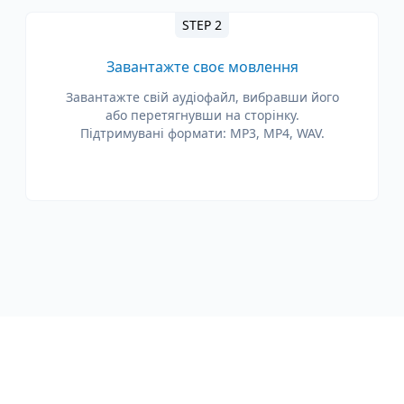
STEP 2
Завантажте своє мовлення
Завантажте свій аудіофайл, вибравши його
або перетягнувши на сторінку.
Підтримувані формати: MP3, MP4, WAV.