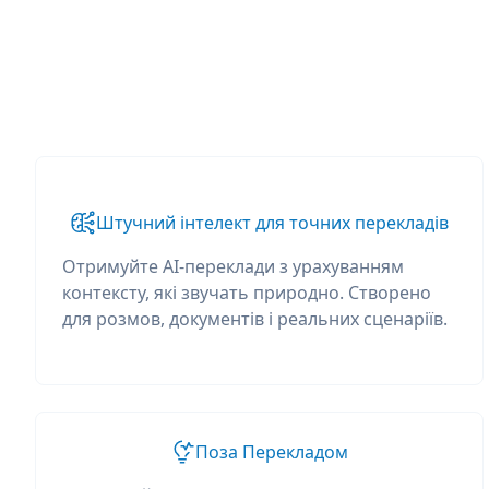
Штучний інтелект для точних перекладів
Отримуйте AI-переклади з урахуванням
контексту, які звучать природно. Створено
для розмов, документів і реальних сценаріїв.
Поза Перекладом