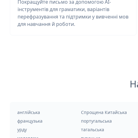
Покращуйте письмо за допомогою AI-
інструментів для граматики, варіантів
перефразування та підтримки у вивченні мов
для навчання й роботи.
Н
англійська
Спрощена Китайська
французька
португальська
урду
тагальська