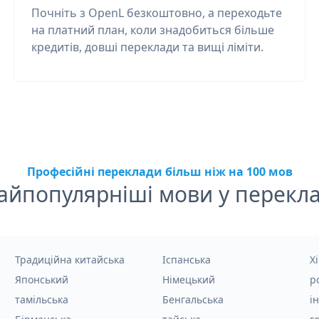
Почніть з OpenL безкоштовно, а переходьте
на платний план, коли знадобиться більше
кредитів, довші переклади та вищі ліміти.
Професійні переклади більш ніж на 100 мов
айпопулярніші мови у перекла
Традиційна китайська
Іспанська
Хі
Японський
Німецький
р
тамільська
Бенгальська
і