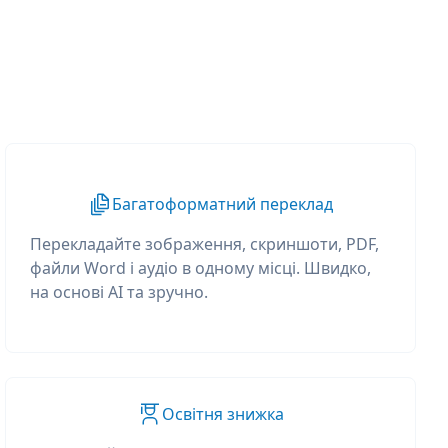
Багатоформатний переклад
Перекладайте зображення, скриншоти, PDF,
файли Word і аудіо в одному місці. Швидко,
на основі AI та зручно.
Освітня знижка