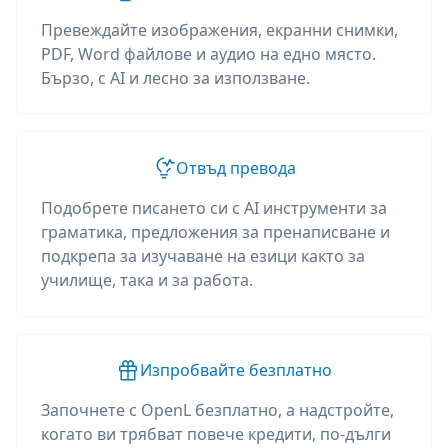
Превеждайте изображения, екранни снимки,
PDF, Word файлове и аудио на едно място.
Бързо, с AI и лесно за използване.
Отвъд превода
Подобрете писането си с AI инструменти за
граматика, предложения за пренаписване и
подкрепа за изучаване на езици както за
училище, така и за работа.
Изпробвайте безплатно
Започнете с OpenL безплатно, а надстройте,
когато ви трябват повече кредити, по-дълги