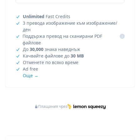
Unlimited
Fast Credits
3 превода изображение към изображение/
ден
Поддържа превод на сканирани PDF
i
файлове
До
30,000
знака наведнъж
Качвайте файлове до
30 MB
Отменете по всяко време
Ad free
Още →
Плащания чрез