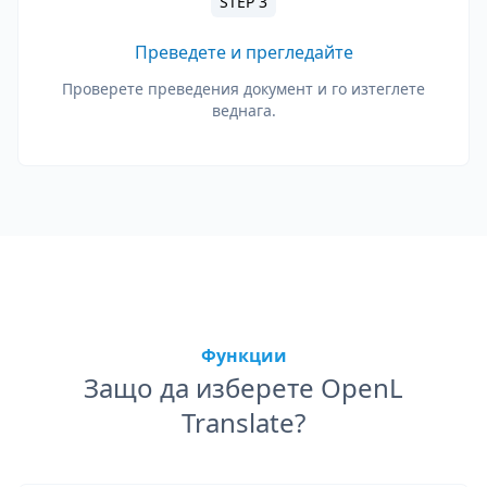
STEP 3
Преведете и прегледайте
Проверете преведения документ и го изтеглете
веднага.
Функции
Защо да изберете OpenL
Translate?