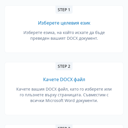
STEP 1
Изберете целевия език
Изберете езика, на който искате да бъде
преведен вашият DOCX документ.
STEP 2
Качете DOCX файл
Качете вашия DOCX файл, като го изберете или
го плъзнете върху страницата. Съвместим с
всички Microsoft Word документи.