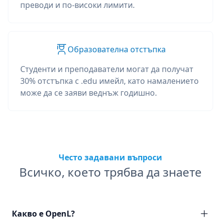
преводи и по-високи лимити.
Образователна отстъпка
Студенти и преподаватели могат да получат
30% отстъпка с .edu имейл, като намалението
може да се заяви веднъж годишно.
Често задавани въпроси
Всичко, което трябва да знаете
Какво е OpenL?