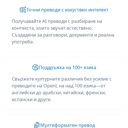
Точни преводи с изкуствен интелект
Получавайте AI преводи с разбиране на
контекста, които звучат естествено.
Създадени за разговори, документи и реална
употреба.
Поддръжка на 100+ езика
Свържете културните различия без усилие с
преводите на OpenL на над 100 езика—от
английски до арабски, китайски, френски,
испански и други.
Мултиформатен превод