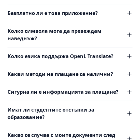
Безплатно ли е това приложение?
Колко символа мога да превеждам
наведнъж?
Колко езика поддържа OpenL Translate?
Какви методи на плащане са налични?
Сигурна ли е информацията за плащане?
Имат ли студентите отстъпки за
образование?
Какво се случва с моите документи след