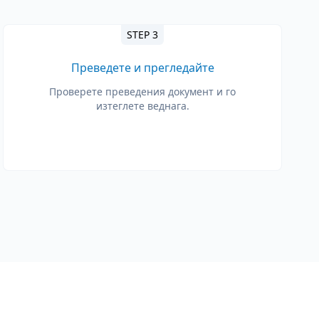
STEP 3
Преведете и прегледайте
Проверете преведения документ и го
изтеглете веднага.