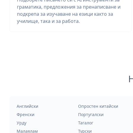
граматика, предложения за пренаписване и
подкрепа за изучаване на езици както за
училище, така и за работа.
Английски
Опростен китайски
Френски
Португалски
Урду
Тагалог
Малаялам
Турски