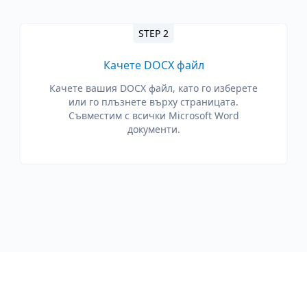
STEP 2
Качете DOCX файл
Качете вашия DOCX файл, като го изберете
или го плъзнете върху страницата.
Съвместим с всички Microsoft Word
документи.