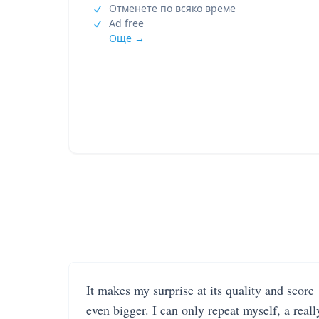
Отменете по всяко време
Ad free
Още →
It makes my surprise at its quality and score
even bigger. I can only repeat myself, a reall