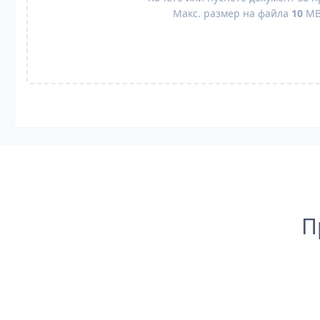
Макс. размер на файла
10
M
П