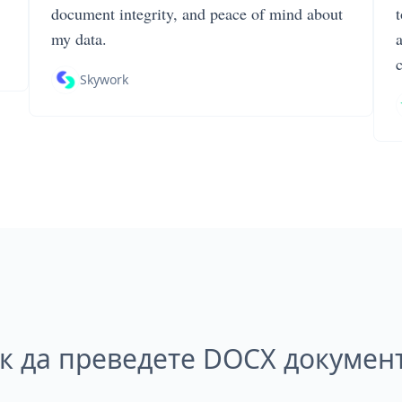
document integrity, and peace of mind about
my data.
Skywork
к да преведете DOCX докумен