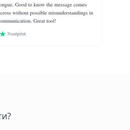
tongue. Good to know the message comes
across without possible misunderstandings in
communication. Great tool!
Trustpilot
ти?