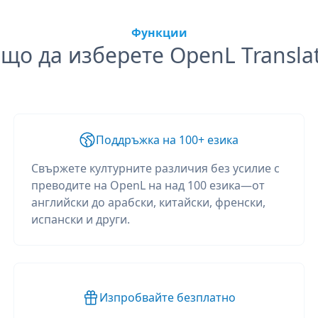
Функции
що да изберете OpenL Transla
Поддръжка на 100+ езика
Свържете културните различия без усилие с
преводите на OpenL на над 100 езика—от
английски до арабски, китайски, френски,
испански и други.
Изпробвайте безплатно