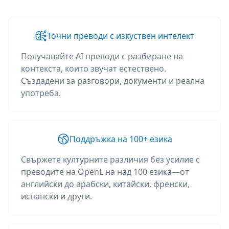
Точни преводи с изкуствен интелект
Получавайте AI преводи с разбиране на
контекста, които звучат естествено.
Създадени за разговори, документи и реална
употреба.
Поддръжка на 100+ езика
Свържете културните различия без усилие с
преводите на OpenL на над 100 езика—от
английски до арабски, китайски, френски,
испански и други.