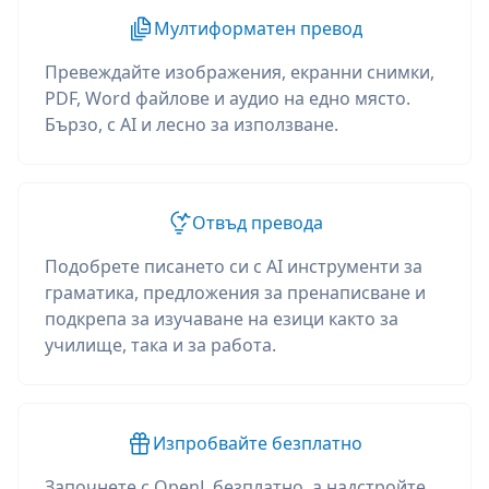
Мултиформатен превод
Превеждайте изображения, екранни снимки,
PDF, Word файлове и аудио на едно място.
Бързо, с AI и лесно за използване.
Отвъд превода
Подобрете писането си с AI инструменти за
граматика, предложения за пренаписване и
подкрепа за изучаване на езици както за
училище, така и за работа.
Изпробвайте безплатно
Започнете с OpenL безплатно, а надстройте,