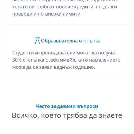
когато ви трябват повече кредити, по-дълги
преводи и по-високи лимити.
Образователна отстъпка
Студенти и преподаватели могат да получат
30% отстъпка с .edu имейл, като намалението
може да се заяви веднъж годишно.
Често задавани въпроси
Всичко, което трябва да знаете