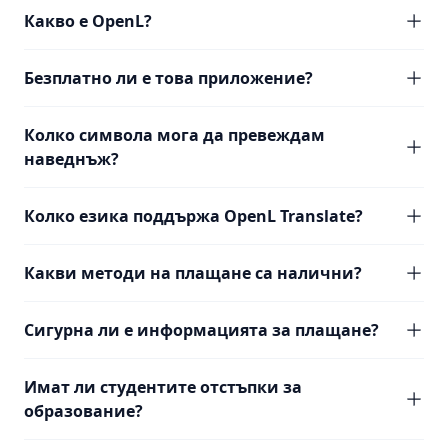
Какво е OpenL?
Безплатно ли е това приложение?
Колко символа мога да превеждам
наведнъж?
Колко езика поддържа OpenL Translate?
Какви методи на плащане са налични?
Сигурна ли е информацията за плащане?
Имат ли студентите отстъпки за
образование?