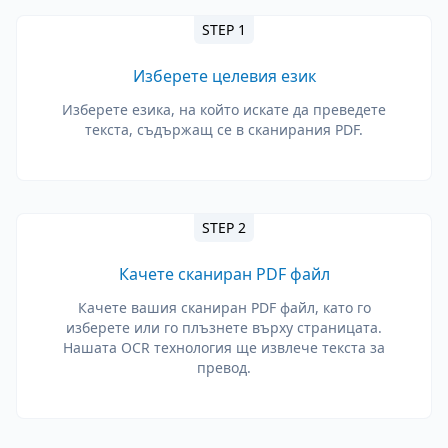
STEP 1
Изберете целевия език
Изберете езика, на който искате да преведете
текста, съдържащ се в сканирания PDF.
STEP 2
Качете сканиран PDF файл
Качете вашия сканиран PDF файл, като го
изберете или го плъзнете върху страницата.
Нашата OCR технология ще извлече текста за
превод.