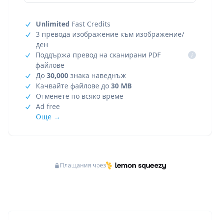
Unlimited
Fast Credits
3 превода изображение към изображение/
ден
Поддържа превод на сканирани PDF
i
файлове
До
30,000
знака наведнъж
Качвайте файлове до
30 MB
Отменете по всяко време
Ad free
Още →
Плащания чрез