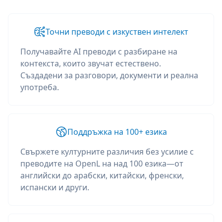
Точни преводи с изкуствен интелект
Получавайте AI преводи с разбиране на
контекста, които звучат естествено.
Създадени за разговори, документи и реална
употреба.
Поддръжка на 100+ езика
Свържете културните различия без усилие с
преводите на OpenL на над 100 езика—от
английски до арабски, китайски, френски,
испански и други.