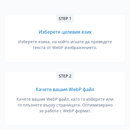
STEP 1
Изберете целевия език
Изберете езика, на който искате да преведете
текста от WebP изображението.
STEP 2
Качете вашия WebP файл
Качете вашия WebP файл, като го изберете или
го плъзнете върху страницата. Оптимизирано
за работа с WebP формат.