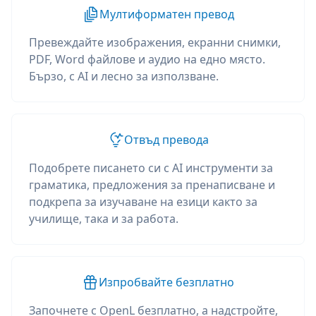
Мултиформатен превод
Превеждайте изображения, екранни снимки,
PDF, Word файлове и аудио на едно място.
Бързо, с AI и лесно за използване.
Отвъд превода
Подобрете писането си с AI инструменти за
граматика, предложения за пренаписване и
подкрепа за изучаване на езици както за
училище, така и за работа.
Изпробвайте безплатно
Започнете с OpenL безплатно, а надстройте,