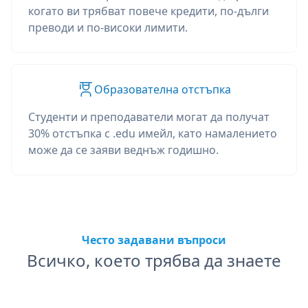
когато ви трябват повече кредити, по-дълги
преводи и по-високи лимити.
Образователна отстъпка
Студенти и преподаватели могат да получат
30% отстъпка с .edu имейл, като намалението
може да се заяви веднъж годишно.
Често задавани въпроси
Всичко, което трябва да знаете