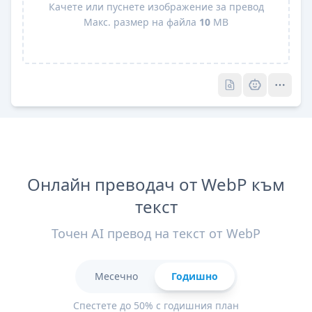
Качете или пуснете изображение за превод
Макс. размер на файла
10
MB
Pro
Pro
Онлайн преводач от WebP към
текст
Точен AI превод на текст от WebP
Месечно
Годишно
Спестете до 50% с годишния план