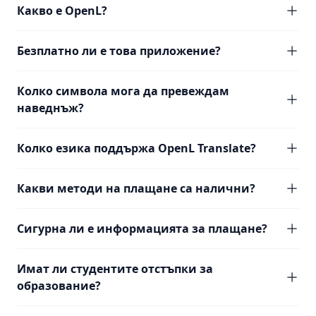
Какво е OpenL?
Безплатно ли е това приложение?
Колко символа мога да превеждам
наведнъж?
Колко езика поддържа OpenL Translate?
Какви методи на плащане са налични?
Сигурна ли е информацията за плащане?
Имат ли студентите отстъпки за
образование?