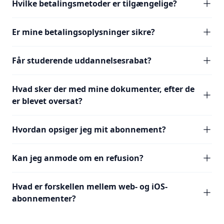
Hvilke betalingsmetoder er tilgængelige?
Er mine betalingsoplysninger sikre?
Får studerende uddannelsesrabat?
Hvad sker der med mine dokumenter, efter de
er blevet oversat?
Hvordan opsiger jeg mit abonnement?
Kan jeg anmode om en refusion?
Hvad er forskellen mellem web- og iOS-
abonnementer?