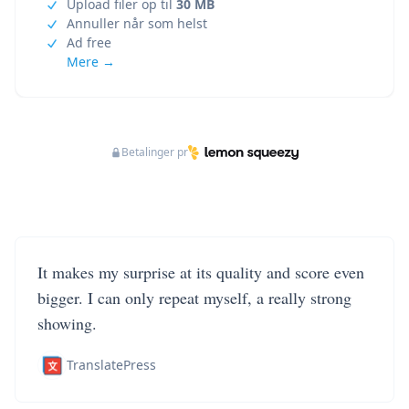
Upload filer op til
30 MB
Annuller når som helst
Ad free
Mere →
Betalinger pr
It makes my surprise at its quality and score even
bigger. I can only repeat myself, a really strong
showing.
TranslatePress