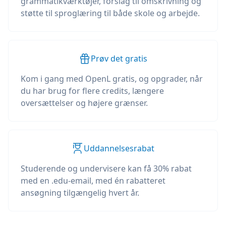
grammatikværktøjer, forslag til omskrivning og
støtte til sproglæring til både skole og arbejde.
Prøv det gratis
Kom i gang med OpenL gratis, og opgrader, når
du har brug for flere credits, længere
oversættelser og højere grænser.
Uddannelsesrabat
Studerende og undervisere kan få 30% rabat
med en .edu-email, med én rabatteret
ansøgning tilgængelig hvert år.