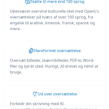
Støtte til mere end 100 sprog
Ubesværet overvind kulturelle skel med OpenL's
oversættelser på tværs af over 100 sprog, fra
engelsk til arabisk, kinesisk, fransk, spansk og
mere.
Flereformet oversættelse
Oversæt billeder, skærmbilleder, PDF'er, Word-
filer og lyd ét sted. Hurtigt, AI-drevet og nemt at
bruge.
Ud over oversættelse
Forbedr din skrivning med AI-