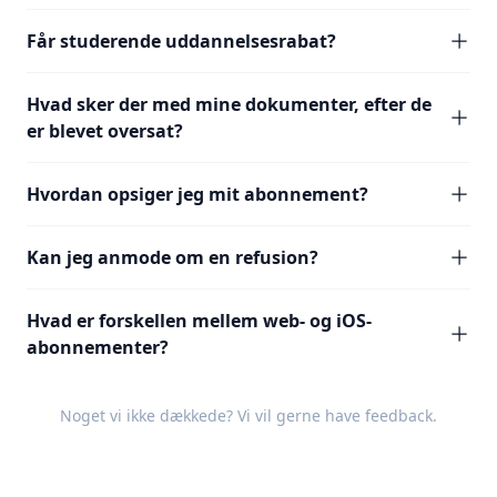
Får studerende uddannelsesrabat?
Hvad sker der med mine dokumenter, efter de
er blevet oversat?
Hvordan opsiger jeg mit abonnement?
Kan jeg anmode om en refusion?
Hvad er forskellen mellem web- og iOS-
abonnementer?
Noget vi ikke dækkede? Vi vil gerne have
feedback
.