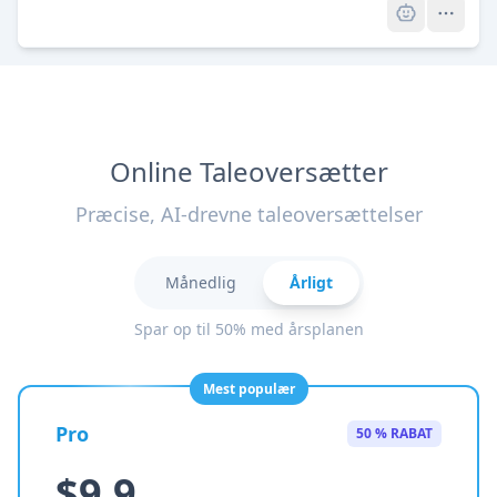
Online Taleoversætter
Præcise, AI-drevne taleoversættelser
Månedlig
Årligt
Spar op til 50% med årsplanen
Mest populær
Pro
50 % RABAT
$9.9