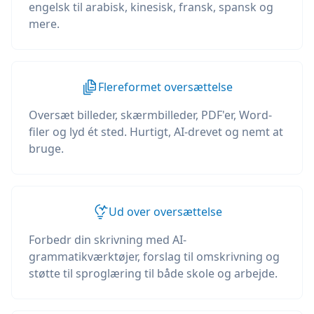
engelsk til arabisk, kinesisk, fransk, spansk og
mere.
Flereformet oversættelse
Oversæt billeder, skærmbilleder, PDF'er, Word-
filer og lyd ét sted. Hurtigt, AI-drevet og nemt at
bruge.
Ud over oversættelse
Forbedr din skrivning med AI-
grammatikværktøjer, forslag til omskrivning og
støtte til sproglæring til både skole og arbejde.