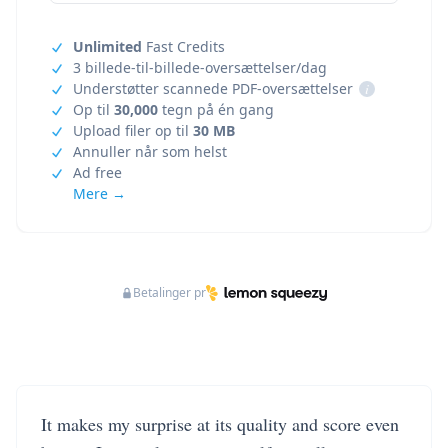
Unlimited
Fast Credits
3 billede-til-billede-oversættelser/dag
Understøtter scannede PDF-oversættelser
i
Op til
30,000
tegn på én gang
Upload filer op til
30 MB
Annuller når som helst
Ad free
Mere →
Betalinger pr
It makes my surprise at its quality and score even