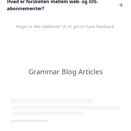
Hvad er forskellen mellem web- og iOS-
abonnementer?
Noget vi ikke dækkede? Vi vil gerne have
feedback
.
Grammar Blog Articles