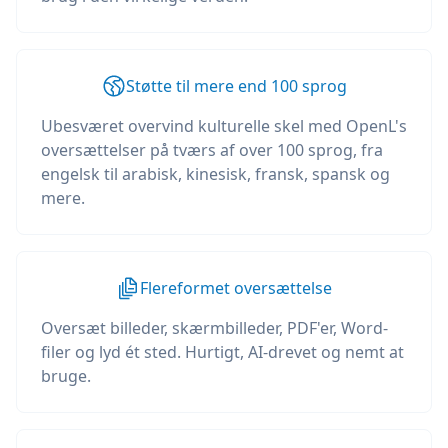
Støtte til mere end 100 sprog
Ubesværet overvind kulturelle skel med OpenL's
oversættelser på tværs af over 100 sprog, fra
engelsk til arabisk, kinesisk, fransk, spansk og
mere.
Flereformet oversættelse
Oversæt billeder, skærmbilleder, PDF'er, Word-
filer og lyd ét sted. Hurtigt, AI-drevet og nemt at
bruge.