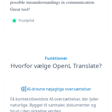
possible misunderstandings in communication.
Great tool!
Trustpilot
Funktioner
Hvorfor vælge OpenL Translate?
AI-drevne nøjagtige oversættelser
Få kontekstbevidste AI-oversættelser, der lyder
naturlige. Bygget til samtaler, dokumenter og
brug i den virkelige verden.