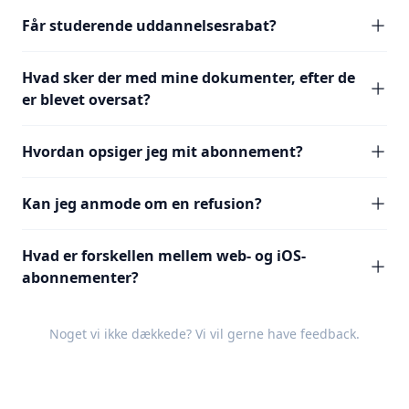
Får studerende uddannelsesrabat?
Hvad sker der med mine dokumenter, efter de
er blevet oversat?
Hvordan opsiger jeg mit abonnement?
Kan jeg anmode om en refusion?
Hvad er forskellen mellem web- og iOS-
abonnementer?
Noget vi ikke dækkede? Vi vil gerne have
feedback
.