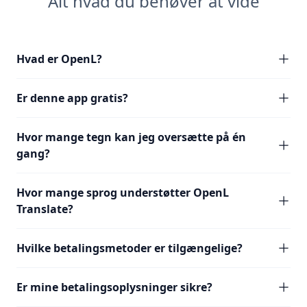
Alt hvad du behøver at vide
Hvad er OpenL?
Er denne app gratis?
Hvor mange tegn kan jeg oversætte på én
gang?
Hvor mange sprog understøtter OpenL
Translate?
Hvilke betalingsmetoder er tilgængelige?
Er mine betalingsoplysninger sikre?