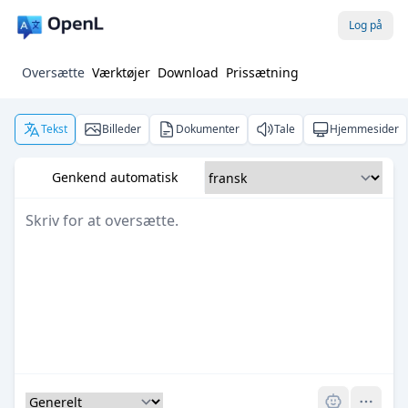
Log på
Oversætte
Værktøjer
Download
Prissætning
Tekst
Billeder
Dokumenter
Tale
Hjemmesider
Genkend automatisk
Pro