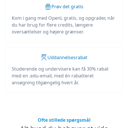
Prøv det gratis
Kom i gang med OpenL gratis, og opgrader, når
du har brug for flere credits, længere
oversættelser og højere grænser.
Uddannelsesrabat
Studerende og undervisere kan få 30% rabat
med en .edu-email, med én rabatteret
ansøgning tilgængelig hvert år.
Ofte stillede spørgsmål