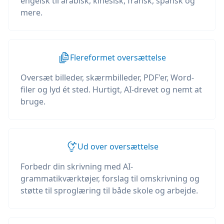
engelsk til arabisk, kinesisk, fransk, spansk og
mere.
Flereformet oversættelse
Oversæt billeder, skærmbilleder, PDF'er, Word-
filer og lyd ét sted. Hurtigt, AI-drevet og nemt at
bruge.
Ud over oversættelse
Forbedr din skrivning med AI-
grammatikværktøjer, forslag til omskrivning og
støtte til sproglæring til både skole og arbejde.