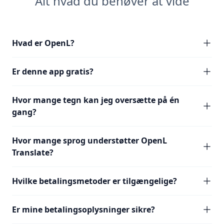
Alt hvad du behøver at vide
Hvad er OpenL?
Er denne app gratis?
Hvor mange tegn kan jeg oversætte på én
gang?
Hvor mange sprog understøtter OpenL
Translate?
Hvilke betalingsmetoder er tilgængelige?
Er mine betalingsoplysninger sikre?