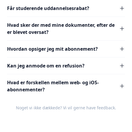
Får studerende uddannelsesrabat?
Hvad sker der med mine dokumenter, efter de
er blevet oversat?
Hvordan opsiger jeg mit abonnement?
Kan jeg anmode om en refusion?
Hvad er forskellen mellem web- og iOS-
abonnementer?
Noget vi ikke dækkede? Vi vil gerne have
feedback
.