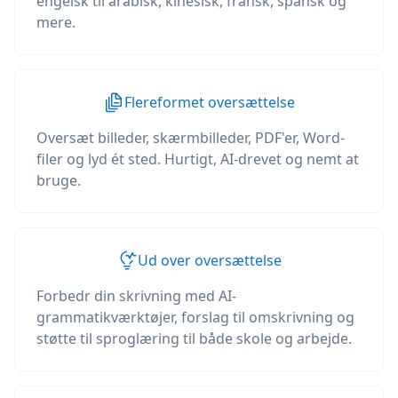
engelsk til arabisk, kinesisk, fransk, spansk og
mere.
Flereformet oversættelse
Oversæt billeder, skærmbilleder, PDF'er, Word-
filer og lyd ét sted. Hurtigt, AI-drevet og nemt at
bruge.
Ud over oversættelse
Forbedr din skrivning med AI-
grammatikværktøjer, forslag til omskrivning og
støtte til sproglæring til både skole og arbejde.