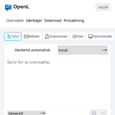
Log på
Oversætte
Værktøjer
Download
Prissætning
Tekst
Billeder
Dokumenter
Tale
Hjemmesider
Genkend automatisk
Pro