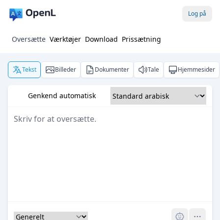
Log på
Oversætte
Værktøjer
Download
Prissætning
Tekst
Billeder
Dokumenter
Tale
Hjemmesider
Genkend automatisk
Pro