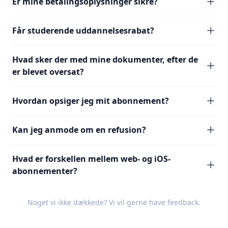
Er mine betalingsoplysninger sikre?
Får studerende uddannelsesrabat?
Hvad sker der med mine dokumenter, efter de
er blevet oversat?
Hvordan opsiger jeg mit abonnement?
Kan jeg anmode om en refusion?
Hvad er forskellen mellem web- og iOS-
abonnementer?
Noget vi ikke dækkede? Vi vil gerne have
feedback
.