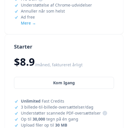
Understøttelse af Chrome-udvidelser
Annuller når som helst
Ad free
Mere →
Starter
$8.9
/måned, faktureret årligt
Kom Igang
Unlimited
Fast Credits
3 billede-til-billede-oversættelser/dag
Understøtter scannede PDF-oversættelser
i
Op til
30,000
tegn på én gang
Upload filer op til
30 MB