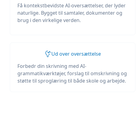
Få kontekstbevidste AI-oversættelser, der lyder
naturlige. Bygget til samtaler, dokumenter og
brug i den virkelige verden.
Ud over oversættelse
Forbedr din skrivning med AI-
grammatikværktøjer, forslag til omskrivning og
støtte til sproglæring til både skole og arbejde.