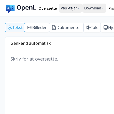
Oversætte
Værktøjer
Download
Pr
Tekst
Billeder
Dokumenter
Tale
Hj
Genkend automatisk