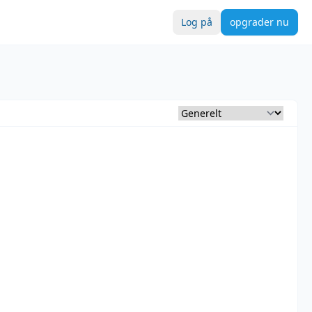
Log på
opgrader nu