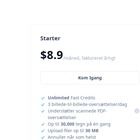
Starter
$8.9
/måned, faktureret årligt
Kom Igang
Unlimited
Fast Credits
3 billede-til-billede-oversættelser/dag
Understøtter scannede PDF-
i
oversættelser
Op til
30,000
tegn på én gang
Upload filer op til
30 MB
Annuller når som helst