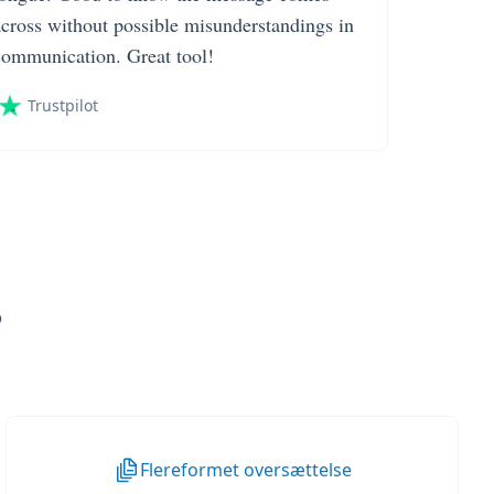
across without possible misunderstandings in
communication. Great tool!
Trustpilot
?
Flereformet oversættelse