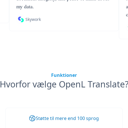
my data.
Skywork
Funktioner
Hvorfor vælge OpenL Translate
Støtte til mere end 100 sprog