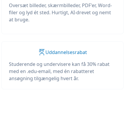
Oversæt billeder, skærmbilleder, PDF'er, Word-
filer og lyd ét sted. Hurtigt, AI-drevet og nemt
at bruge.
Uddannelsesrabat
Studerende og undervisere kan få 30% rabat
med en .edu-email, med én rabatteret
ansøgning tilgængelig hvert år.