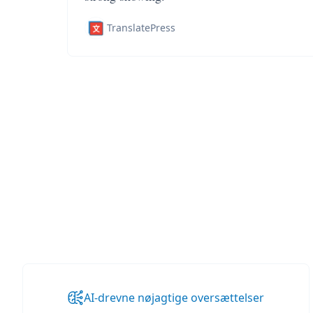
TranslatePress
AI-drevne nøjagtige oversættelser