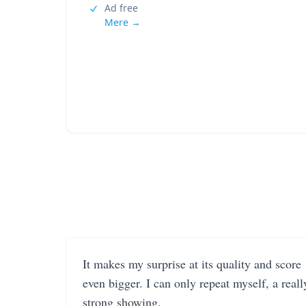
Ad free
Mere →
It makes my surprise at its quality and score
even bigger. I can only repeat myself, a reall
strong showing.