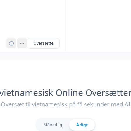
Pro
Oversætte
vietnamesisk Online Oversætte
Oversæt til vietnamesisk på få sekunder med AI
Månedlig
Årligt