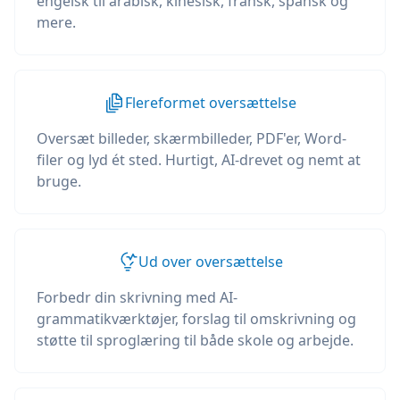
engelsk til arabisk, kinesisk, fransk, spansk og
mere.
Flereformet oversættelse
Oversæt billeder, skærmbilleder, PDF'er, Word-
filer og lyd ét sted. Hurtigt, AI-drevet og nemt at
bruge.
Ud over oversættelse
Forbedr din skrivning med AI-
grammatikværktøjer, forslag til omskrivning og
støtte til sproglæring til både skole og arbejde.