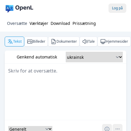
Log på
Oversætte
Værktøjer
Download
Prissætning
Tekst
Billeder
Dokumenter
Tale
Hjemmesider
Genkend automatisk
Pro