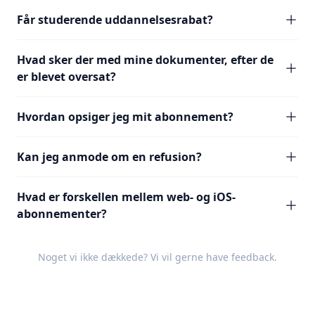
Får studerende uddannelsesrabat?
Hvad sker der med mine dokumenter, efter de
er blevet oversat?
Hvordan opsiger jeg mit abonnement?
Kan jeg anmode om en refusion?
Hvad er forskellen mellem web- og iOS-
abonnementer?
Noget vi ikke dækkede? Vi vil gerne have
feedback
.