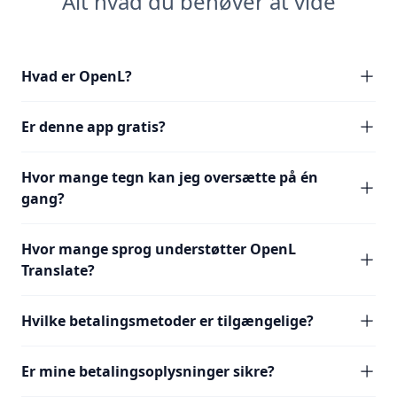
Alt hvad du behøver at vide
Hvad er OpenL?
Er denne app gratis?
Hvor mange tegn kan jeg oversætte på én
gang?
Hvor mange sprog understøtter OpenL
Translate?
Hvilke betalingsmetoder er tilgængelige?
Er mine betalingsoplysninger sikre?