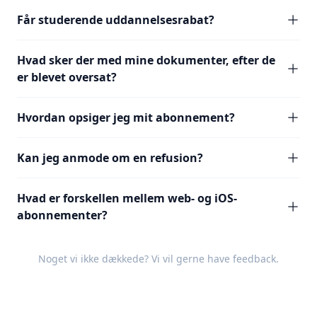
Får studerende uddannelsesrabat?
Hvad sker der med mine dokumenter, efter de
er blevet oversat?
Hvordan opsiger jeg mit abonnement?
Kan jeg anmode om en refusion?
Hvad er forskellen mellem web- og iOS-
abonnementer?
Noget vi ikke dækkede? Vi vil gerne have
feedback
.