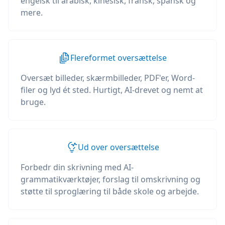
engelsk til arabisk, kinesisk, fransk, spansk og
mere.
Flereformet oversættelse
Oversæt billeder, skærmbilleder, PDF'er, Word-
filer og lyd ét sted. Hurtigt, AI-drevet og nemt at
bruge.
Ud over oversættelse
Forbedr din skrivning med AI-
grammatikværktøjer, forslag til omskrivning og
støtte til sproglæring til både skole og arbejde.