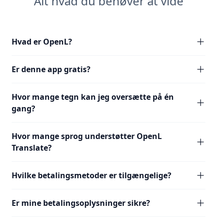
Alt hvad du behøver at vide
Hvad er OpenL?
Er denne app gratis?
Hvor mange tegn kan jeg oversætte på én
gang?
Hvor mange sprog understøtter OpenL
Translate?
Hvilke betalingsmetoder er tilgængelige?
Er mine betalingsoplysninger sikre?