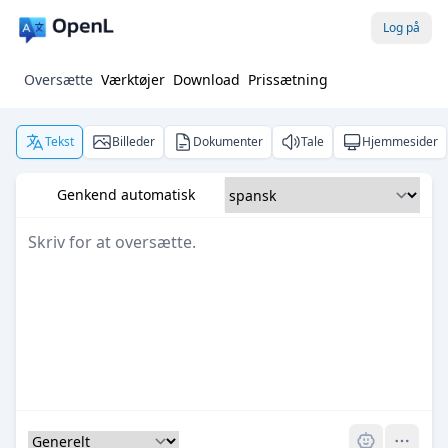
Log på
Oversætte
Værktøjer
Download
Prissætning
Tekst
Billeder
Dokumenter
Tale
Hjemmesider
Genkend automatisk
Pro