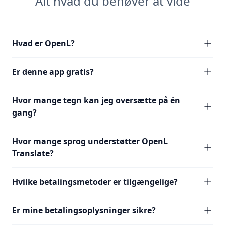
Alt hvad du behøver at vide
Hvad er OpenL?
Er denne app gratis?
Hvor mange tegn kan jeg oversætte på én
gang?
Hvor mange sprog understøtter OpenL
Translate?
Hvilke betalingsmetoder er tilgængelige?
Er mine betalingsoplysninger sikre?