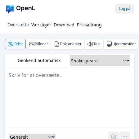
Log på
Oversætte
Værktøjer
Download
Prissætning
Tekst
Billeder
Dokumenter
Tale
Hjemmesider
Genkend automatisk
Pro