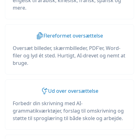
engelsk til arabisk, kinesisk, fransk, spansk og
mere.
Flereformet oversættelse
Oversæt billeder, skærmbilleder, PDF'er, Word-
filer og lyd ét sted. Hurtigt, AI-drevet og nemt at
bruge.
Ud over oversættelse
Forbedr din skrivning med AI-
grammatikværktøjer, forslag til omskrivning og
støtte til sproglæring til både skole og arbejde.