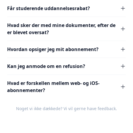
Får studerende uddannelsesrabat?
Hvad sker der med mine dokumenter, efter de
er blevet oversat?
Hvordan opsiger jeg mit abonnement?
Kan jeg anmode om en refusion?
Hvad er forskellen mellem web- og iOS-
abonnementer?
Noget vi ikke dækkede? Vi vil gerne have
feedback
.