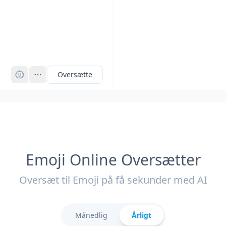
Pro
Oversætte
Emoji Online Oversætter
Oversæt til Emoji på få sekunder med AI
Månedlig
Årligt