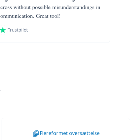
across without possible misunderstandings in
communication. Great tool!
Trustpilot
?
Flereformet oversættelse