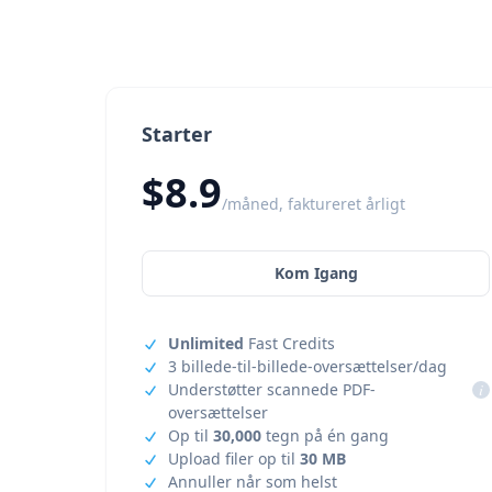
Starter
$8.9
/måned, faktureret årligt
Kom Igang
Unlimited
Fast Credits
3 billede-til-billede-oversættelser/dag
Understøtter scannede PDF-
i
oversættelser
Op til
30,000
tegn på én gang
Upload filer op til
30 MB
Annuller når som helst