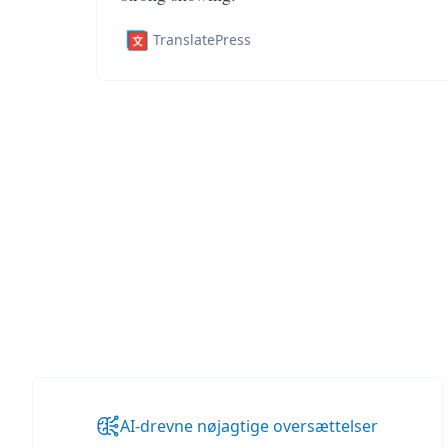
TranslatePress
AI-drevne nøjagtige oversættelser