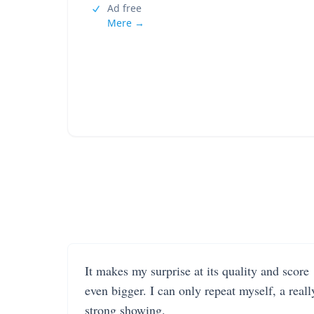
Ad free
Mere →
It makes my surprise at its quality and score
even bigger. I can only repeat myself, a reall
strong showing.