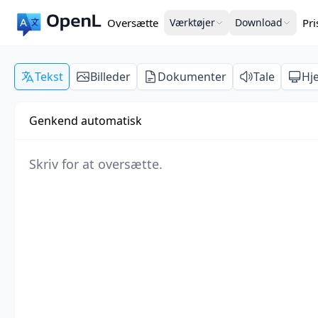
Oversætte
Værktøjer
Download
Pr
Tekst
Billeder
Dokumenter
Tale
Hj
Genkend automatisk