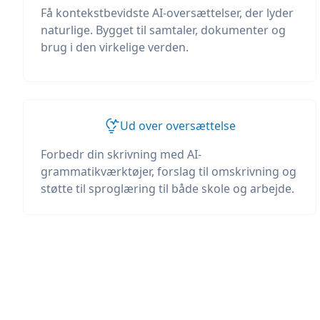
Få kontekstbevidste AI-oversættelser, der lyder
naturlige. Bygget til samtaler, dokumenter og
brug i den virkelige verden.
Ud over oversættelse
Forbedr din skrivning med AI-
grammatikværktøjer, forslag til omskrivning og
støtte til sproglæring til både skole og arbejde.