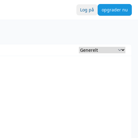
Log på
opgrader nu