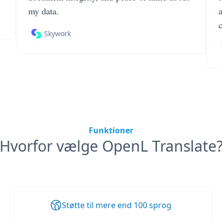
my data.
Skywork
Funktioner
Hvorfor vælge OpenL Translate
Støtte til mere end 100 sprog