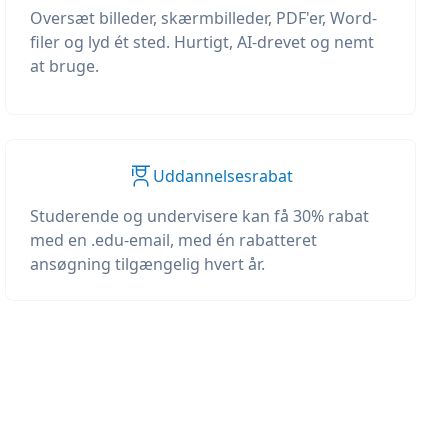
Oversæt billeder, skærmbilleder, PDF'er, Word-
filer og lyd ét sted. Hurtigt, AI-drevet og nemt
at bruge.
Uddannelsesrabat
Studerende og undervisere kan få 30% rabat
med en .edu-email, med én rabatteret
ansøgning tilgængelig hvert år.