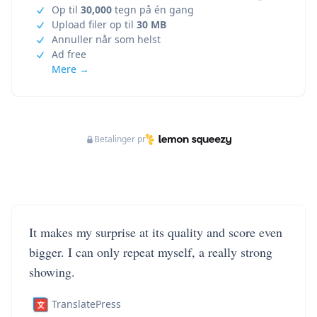
Op til
30,000
tegn på én gang
Upload filer op til
30 MB
Annuller når som helst
Ad free
Mere →
Betalinger pr
It makes my surprise at its quality and score even
bigger. I can only repeat myself, a really strong
showing.
TranslatePress