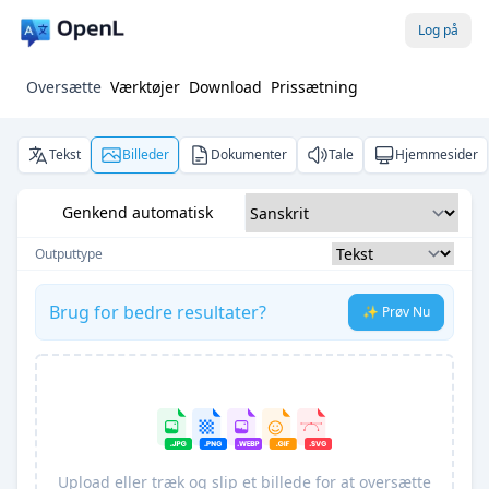
Log på
Oversætte
Værktøjer
Download
Prissætning
Tekst
Billeder
Dokumenter
Tale
Hjemmesider
Genkend automatisk
Outputtype
Brug for bedre resultater?
✨ Prøv Nu
Upload eller træk og slip et billede for at oversætte