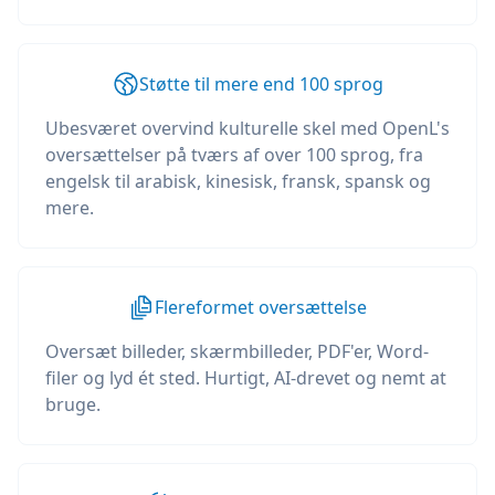
Støtte til mere end 100 sprog
Ubesværet overvind kulturelle skel med OpenL's
oversættelser på tværs af over 100 sprog, fra
engelsk til arabisk, kinesisk, fransk, spansk og
mere.
Flereformet oversættelse
Oversæt billeder, skærmbilleder, PDF'er, Word-
filer og lyd ét sted. Hurtigt, AI-drevet og nemt at
bruge.