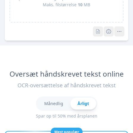
Maks. filstørrelse
10
MB
Pro
Pro
Oversæt håndskrevet tekst online
OCR-oversættelse af håndskrevet tekst
Månedlig
Årligt
Spar op til 50% med årsplanen
Mest populær