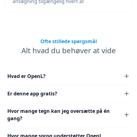
ansøgning tilgængelig hvert år.
Ofte stillede spørgsmål
Alt hvad du behøver at vide
Hvad er OpenL?
Er denne app gratis?
Hvor mange tegn kan jeg oversætte på én
gang?
Hvor mange sprog understøtter OpenL