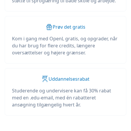
støtte til sproglæring til både skole og arbejde.
Prøv det gratis
Kom i gang med OpenL gratis, og opgrader, når
du har brug for flere credits, længere
oversættelser og højere grænser.
Uddannelsesrabat
Studerende og undervisere kan få 30% rabat
med en .edu-email, med én rabatteret
ansøgning tilgængelig hvert år.