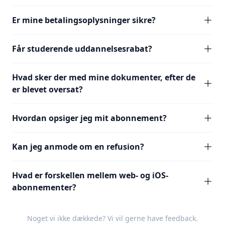
Er mine betalingsoplysninger sikre?
Får studerende uddannelsesrabat?
Hvad sker der med mine dokumenter, efter de
er blevet oversat?
Hvordan opsiger jeg mit abonnement?
Kan jeg anmode om en refusion?
Hvad er forskellen mellem web- og iOS-
abonnementer?
Noget vi ikke dækkede? Vi vil gerne have
feedback
.