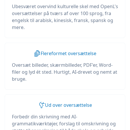
Ubesværet overvind kulturelle skel med OpenL's
oversættelser på tværs af over 100 sprog, fra
engelsk til arabisk, kinesisk, fransk, spansk og
mere.
Flereformet oversættelse
Oversæt billeder, skærmbilleder, PDF'er, Word-
filer og lyd ét sted. Hurtigt, AI-drevet og nemt at
bruge.
Ud over oversættelse
Forbedr din skrivning med AI-
grammatikværktøjer, forslag til omskrivning og