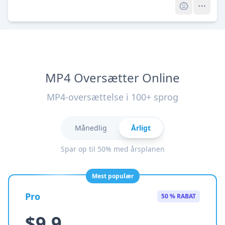
MP4 Oversætter Online
MP4-oversættelse i 100+ sprog
Månedlig
Årligt
Spar op til 50% med årsplanen
Mest populær
Pro
50 % RABAT
$9.9