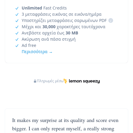
Unlimited
Fast Credits
3 μεταφράσεις εικόνας σε εικόνα/ημέρα
Υποστηρίζει μεταφράσεις σαρωμένων PDF
i
Μέχρι και
30,000
χαρακτήρες ταυτόχρονα
Ανεβάστε αρχεία έως
30 MB
Ακύρωση ανά πάσα στιγμή
Ad free
Περισσότερα →
Πληρωμές μέσω
It makes my surprise at its quality and score even
bigger. I can only repeat myself, a really strong