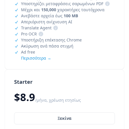
Υποστηρίζει μεταφράσεις σαρωμένων PDF
i
Μέχρι και
150,000
χαρακτήρες ταυτόχρονα
Ανεβάστε αρχεία έως
100 MB
Απεριόριστη ανίχνευση AI
Translate Agent
i
Pro OCR
i
Υποστήριξη επέκτασης Chrome
Ακύρωση ανά πάσα στιγμή
Ad free
Περισσότερα →
Starter
$8.9
/μήνα, χρέωση ετησίως
Ξεκίνα