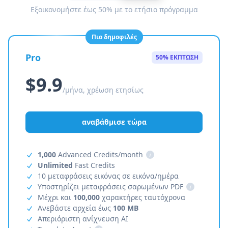
Εξοικονομήστε έως 50% με το ετήσιο πρόγραμμα
Πιο δημοφιλές
Pro
50% ΕΚΠΤΩΣΗ
$9.9
/μήνα, χρέωση ετησίως
αναβάθμισε τώρα
1,000
Advanced Credits/month
i
Unlimited
Fast Credits
10 μεταφράσεις εικόνας σε εικόνα/ημέρα
Υποστηρίζει μεταφράσεις σαρωμένων PDF
i
Μέχρι και
100,000
χαρακτήρες ταυτόχρονα
Ανεβάστε αρχεία έως
100 MB
Απεριόριστη ανίχνευση AI