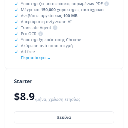
Υποστηρίζει μεταφράσεις σαρωμένων PDF
i
Μέχρι και
150,000
χαρακτήρες ταυτόχρονα
Ανεβάστε αρχεία έως
100 MB
Απεριόριστη ανίχνευση AI
Translate Agent
i
Pro OCR
i
Υποστήριξη επέκτασης Chrome
Ακύρωση ανά πάσα στιγμή
Ad free
Περισσότερα →
Starter
$8.9
/μήνα, χρέωση ετησίως
Ξεκίνα