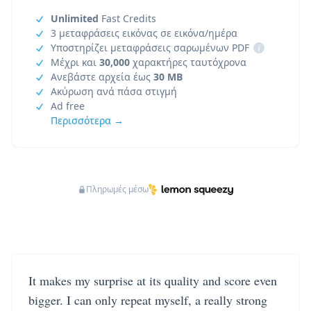
Unlimited
Fast Credits
3 μεταφράσεις εικόνας σε εικόνα/ημέρα
Υποστηρίζει μεταφράσεις σαρωμένων PDF
i
Μέχρι και
30,000
χαρακτήρες ταυτόχρονα
Ανεβάστε αρχεία έως
30 MB
Ακύρωση ανά πάσα στιγμή
Ad free
Περισσότερα →
Πληρωμές μέσω
It makes my surprise at its quality and score even
bigger. I can only repeat myself, a really strong