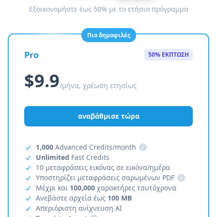
Εξοικονομήστε έως 50% με το ετήσιο πρόγραμμα
Πιο δημοφιλές
Pro
50% ΕΚΠΤΩΣΗ
$9.9
/μήνα, χρέωση ετησίως
αναβάθμισε τώρα
1,000
Advanced Credits/month
i
Unlimited
Fast Credits
10 μεταφράσεις εικόνας σε εικόνα/ημέρα
Υποστηρίζει μεταφράσεις σαρωμένων PDF
i
Μέχρι και
100,000
χαρακτήρες ταυτόχρονα
Ανεβάστε αρχεία έως
100 MB
Απεριόριστη ανίχνευση AI