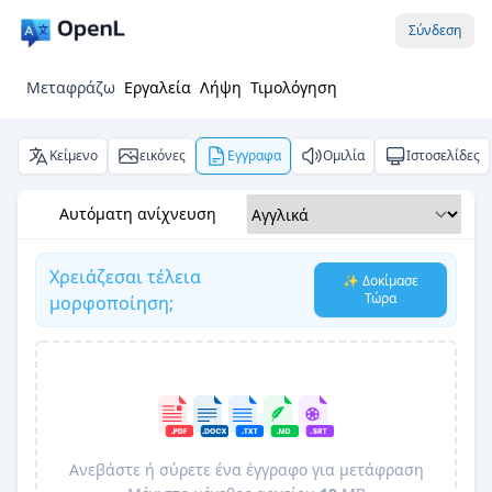
Σύνδεση
Μεταφράζω
Εργαλεία
Λήψη
Τιμολόγηση
Κείμενο
εικόνες
Εγγραφα
Ομιλία
Ιστοσελίδες
Αυτόματη ανίχνευση
Χρειάζεσαι τέλεια
✨ Δοκίμασε
Τώρα
μορφοποίηση;
Ανεβάστε ή σύρετε ένα έγγραφο για μετάφραση