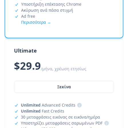
Υποστήριξη επέκτασης Chrome
Ακύρωση ανά πάσα στιγμή
Ad free
Περισσότερα →
Ultimate
$29.9
/μήνα, χρέωση ετησίως
Ξεκίνα
Unlimited
Advanced Credits
i
Unlimited
Fast Credits
30 μεταφράσεις εικόνας σε εικόνα/ημέρα
Υποστηρίζει μεταφράσεις σαρωμένων PDF
i