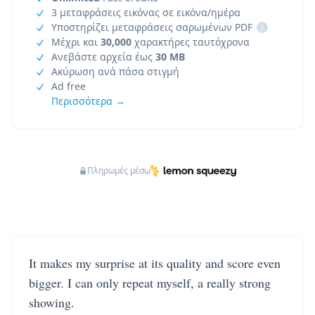
3 μεταφράσεις εικόνας σε εικόνα/ημέρα
Υποστηρίζει μεταφράσεις σαρωμένων PDF
i
Μέχρι και
30,000
χαρακτήρες ταυτόχρονα
Ανεβάστε αρχεία έως
30 MB
Ακύρωση ανά πάσα στιγμή
Ad free
Περισσότερα →
Πληρωμές μέσω
It makes my surprise at its quality and score even
bigger. I can only repeat myself, a really strong
showing.