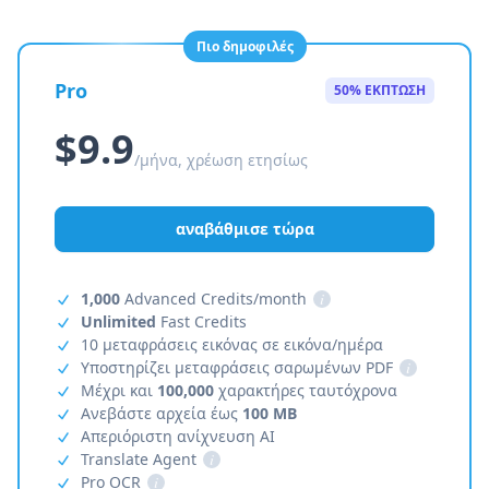
Πιο δημοφιλές
Pro
50% ΕΚΠΤΩΣΗ
$9.9
/μήνα, χρέωση ετησίως
αναβάθμισε τώρα
1,000
Advanced Credits/month
i
Unlimited
Fast Credits
10 μεταφράσεις εικόνας σε εικόνα/ημέρα
Υποστηρίζει μεταφράσεις σαρωμένων PDF
i
Μέχρι και
100,000
χαρακτήρες ταυτόχρονα
Ανεβάστε αρχεία έως
100 MB
Απεριόριστη ανίχνευση AI
Translate Agent
i
Pro OCR
i