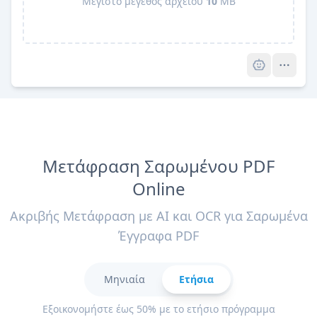
Μέγιστο μέγεθος αρχείου
10
MB
Pro
Μετάφραση Σαρωμένου PDF
Online
Ακριβής Μετάφραση με AI και OCR για Σαρωμένα
Έγγραφα PDF
Μηνιαία
Ετήσια
Εξοικονομήστε έως 50% με το ετήσιο πρόγραμμα