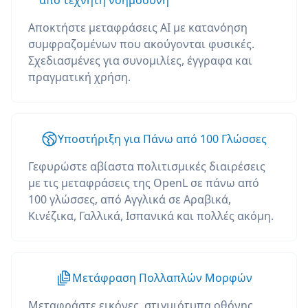
από τεχνητή νοημοσύνη
Αποκτήστε μεταφράσεις AI με κατανόηση
συμφραζομένων που ακούγονται φυσικές.
Σχεδιασμένες για συνομιλίες, έγγραφα και
πραγματική χρήση.
Υποστήριξη για Πάνω από 100 Γλώσσες
Γεφυρώστε αβίαστα πολιτισμικές διαιρέσεις
με τις μεταφράσεις της OpenL σε πάνω από
100 γλώσσες, από Αγγλικά σε Αραβικά,
Κινέζικα, Γαλλικά, Ισπανικά και πολλές ακόμη.
Μετάφραση Πολλαπλών Μορφών
Μεταφράστε εικόνες, στιγμιότυπα οθόνης,