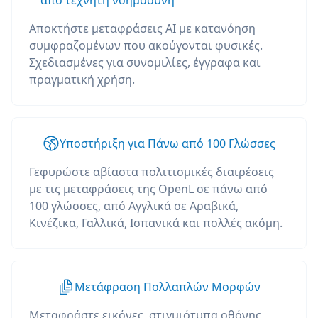
από τεχνητή νοημοσύνη
Αποκτήστε μεταφράσεις AI με κατανόηση
συμφραζομένων που ακούγονται φυσικές.
Σχεδιασμένες για συνομιλίες, έγγραφα και
πραγματική χρήση.
Υποστήριξη για Πάνω από 100 Γλώσσες
Γεφυρώστε αβίαστα πολιτισμικές διαιρέσεις
με τις μεταφράσεις της OpenL σε πάνω από
100 γλώσσες, από Αγγλικά σε Αραβικά,
Κινέζικα, Γαλλικά, Ισπανικά και πολλές ακόμη.
Μετάφραση Πολλαπλών Μορφών
Μεταφράστε εικόνες, στιγμιότυπα οθόνης,