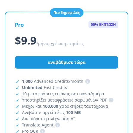
Πιο δημοφιλές
Pro
50% ΕΚΠΤΩΣΗ
$9.9
/μήνα, χρέωση ετησίως
αναβάθμισε τώρα
1,000
Advanced Credits/month
i
Unlimited
Fast Credits
10 μεταφράσεις εικόνας σε εικόνα/ημέρα
Υποστηρίζει μεταφράσεις σαρωμένων PDF
i
Μέχρι και
100,000
χαρακτήρες ταυτόχρονα
Ανεβάστε αρχεία έως
100 MB
Απεριόριστη ανίχνευση AI
Translate Agent
i
Pro OCR
i