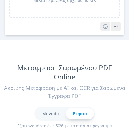
Μέγιστο μέγεθος αρχείου
10
MB
Pro
Μετάφραση Σαρωμένου PDF
Online
Ακριβής Μετάφραση με AI και OCR για Σαρωμένα
Έγγραφα PDF
Μηνιαία
Ετήσια
Εξοικονομήστε έως 50% με το ετήσιο πρόγραμμα