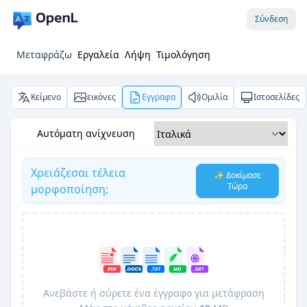
Σύνδεση
Μεταφράζω
Εργαλεία
Λήψη
Τιμολόγηση
Κείμενο
εικόνες
Εγγραφα
Ομιλία
Ιστοσελίδες
Αυτόματη ανίχνευση
Χρειάζεσαι τέλεια
✨ Δοκίμασε
Τώρα
μορφοποίηση;
Ανεβάστε ή σύρετε ένα έγγραφο για μετάφραση