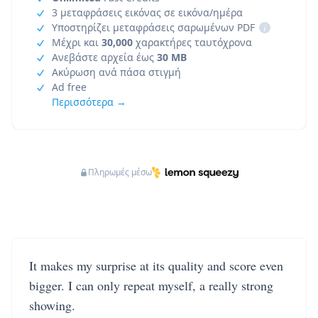
3 μεταφράσεις εικόνας σε εικόνα/ημέρα
Υποστηρίζει μεταφράσεις σαρωμένων PDF
i
Μέχρι και
30,000
χαρακτήρες ταυτόχρονα
Ανεβάστε αρχεία έως
30 MB
Ακύρωση ανά πάσα στιγμή
Ad free
Περισσότερα →
Πληρωμές μέσω
It makes my surprise at its quality and score even
bigger. I can only repeat myself, a really strong
showing.