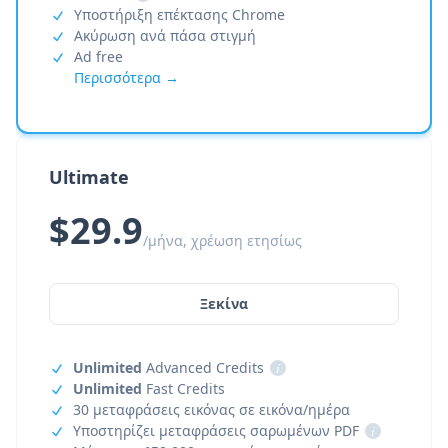
Υποστήριξη επέκτασης Chrome
Ακύρωση ανά πάσα στιγμή
Ad free
Περισσότερα →
Ultimate
$29.9
/μήνα, χρέωση ετησίως
Ξεκίνα
Unlimited
Advanced Credits
i
Unlimited
Fast Credits
30 μεταφράσεις εικόνας σε εικόνα/ημέρα
Υποστηρίζει μεταφράσεις σαρωμένων PDF
i