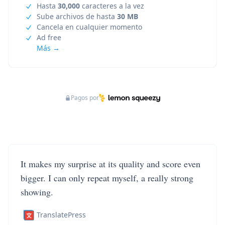
Hasta
30,000
caracteres a la vez
Sube archivos de hasta
30 MB
Cancela en cualquier momento
Ad free
Más →
Pagos por
It makes my surprise at its quality and score even
bigger. I can only repeat myself, a really strong
showing.
TranslatePress