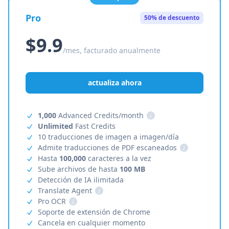
Pro
50% de descuento
$9.9
/mes, facturado anualmente
actualiza ahora
1,000
Advanced Credits/month
i
Unlimited
Fast Credits
10 traducciones de imagen a imagen/día
Admite traducciones de PDF escaneados
i
Hasta
100,000
caracteres a la vez
Sube archivos de hasta
100 MB
Detección de IA ilimitada
Translate Agent
i
Pro OCR
i
Soporte de extensión de Chrome
Cancela en cualquier momento