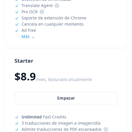
Translate Agent
i
Pro OCR
i
Soporte de extensión de Chrome
Cancela en cualquier momento
Ad free
Más →
Starter
$8.9
/mes, facturado anualmente
Empezar
Unlimited
Fast Credits
3 traducciones de imagen a imagen/día
Admite traducciones de PDF escaneados
i