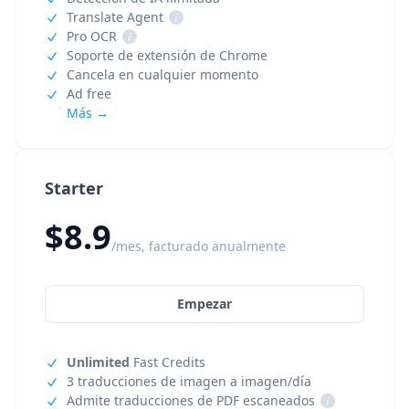
Translate Agent
i
Pro OCR
i
Soporte de extensión de Chrome
Cancela en cualquier momento
Ad free
Más →
Starter
$8.9
/mes, facturado anualmente
Empezar
Unlimited
Fast Credits
3 traducciones de imagen a imagen/día
Admite traducciones de PDF escaneados
i