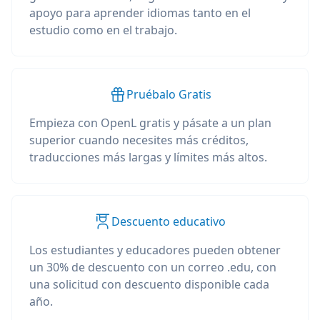
apoyo para aprender idiomas tanto en el
estudio como en el trabajo.
Pruébalo Gratis
Empieza con OpenL gratis y pásate a un plan
superior cuando necesites más créditos,
traducciones más largas y límites más altos.
Descuento educativo
Los estudiantes y educadores pueden obtener
un 30% de descuento con un correo .edu, con
una solicitud con descuento disponible cada
año.