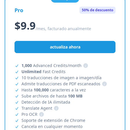
Pro
50% de descuento
$9.9
/mes, facturado anualmente
actualiza ahora
1,000
Advanced Credits/month
i
Unlimited
Fast Credits
10 traducciones de imagen a imagen/día
Admite traducciones de PDF escaneados
i
Hasta
100,000
caracteres a la vez
Sube archivos de hasta
100 MB
Detección de IA ilimitada
Translate Agent
i
Pro OCR
i
Soporte de extensión de Chrome
Cancela en cualquier momento