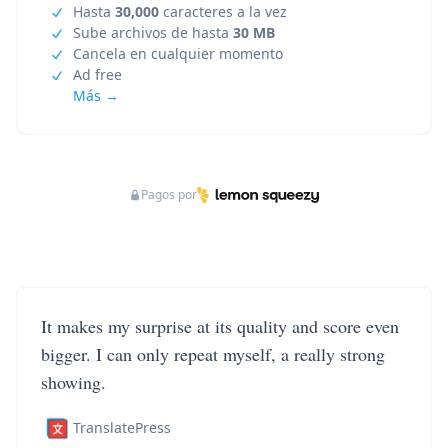
Hasta
30,000
caracteres a la vez
Sube archivos de hasta
30 MB
Cancela en cualquier momento
Ad free
Más →
Pagos por
It makes my surprise at its quality and score even
bigger. I can only repeat myself, a really strong
showing.
TranslatePress